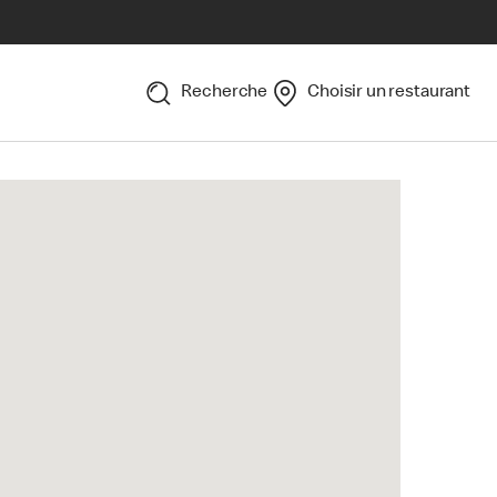
Recherche
Choisir un restaurant