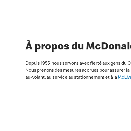
À propos du McDonald
Depuis 1955, nous servons avec fierté aux gens du C
Nous prenons des mesures accrues pour assurer la s
au-volant, au service au stationnement et à la
McLiv