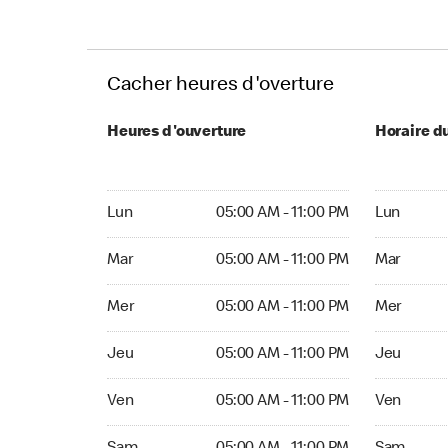
Cacher heures d'overture
Heures d'ouverture
Horaire d
Lun 05:00 AM to 11:00 PM
Lun Ouvert
Lun
05:00 AM - 11:00 PM
Lun
Mar 05:00 AM to 11:00 PM
Mar Ouvert
Mar
05:00 AM - 11:00 PM
Mar
Mer 05:00 AM to 11:00 PM
Mer Ouvert
Mer
05:00 AM - 11:00 PM
Mer
Jeu 05:00 AM to 11:00 PM
Jeu Ouvert
Jeu
05:00 AM - 11:00 PM
Jeu
Ven 05:00 AM to 11:00 PM
Ven Ouvert
Ven
05:00 AM - 11:00 PM
Ven
Sam 05:00 AM to 11:00 PM
Sam Ouver