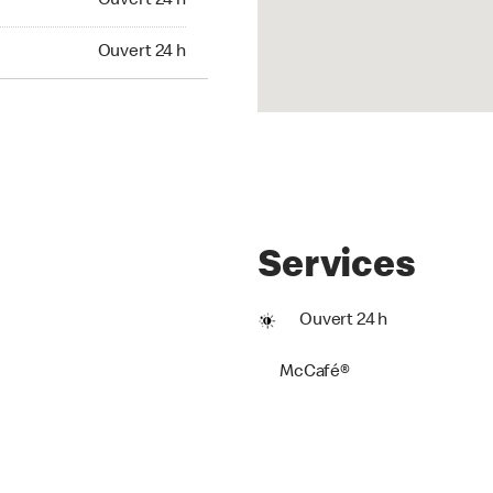
Ouvert 24 h
t 24 h
Ouvert 24 h
Services
Ouvert 24 h
McCafé®