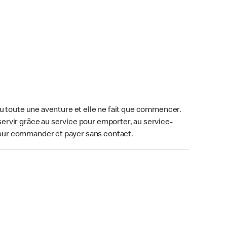
u toute une aventure et elle ne fait que commencer.
ervir grâce au service pour emporter, au service-
our commander et payer sans contact.