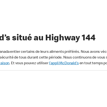
’s situé au Highway 144
anada entier certains de leurs aliments préférés. Nous avons véc
écurité de tous durant cette période. Nous continuons de vous s
raison
. Et vous pouvez utiliser
l’appli McDonald’s
en tout temps p