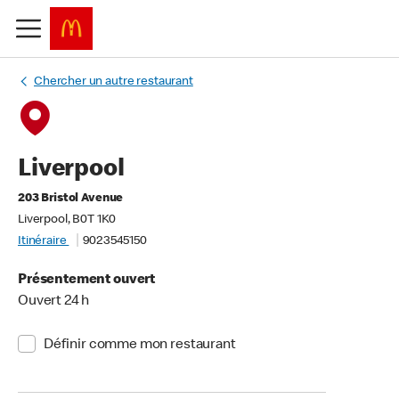
Chercher un autre restaurant
Liverpool
203 Bristol Avenue
Liverpool, B0T 1K0
Itinéraire
9023545150
Présentement ouvert
Ouvert 24 h
Définir comme mon restaurant