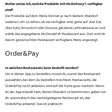
Woher weiss ich, welche Produkte mit McDelivery® verfügbar
sind?
Die Produkte auf dem Menü können je nach deinem Standort
variieren. Um zu sehen, ob sie verfügbar sind, gehe auf Just Eat,
Uber Eats, Smood.ch oder Divoora, gib deine Lieferadresse an und
wähle das angegebene McDonald's®-Restaurant aus. Dort wird dir
das im gewünschten Restaurant verfügbare Menü angezeigt.
Order&Pay
In welchen Restaurants kann bestellt werden?
Um in deiner App zu bestellen, musst du zuerst das Restaurant
auswählen, bei dem du bestellen möchtest. Restaurants, die
Order&Pay nicht anbieten, sind auf der Karte grau markiert. Wenn
du der App erlaubt hast, deinen Standort zu bestimmen, geben wir
dir automatisch das nächstgelegene Restaurant an, das
Order&Pay anbietet. Das ist praktisch!