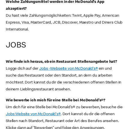
Welche Zahlungsmittel werden in der McDonald's App
akzeptiert?
Du hast viele Zahlungsmöglichkeiten: Twint, Apple Pay, American
Express, Visa, MasterCard, JCB, Discover, Maestro und Diners Club
International.
JOBS
Wie finde ich heraus, ob ein Restaurant Stellenangebote hat?
Logge dich auf der
Jobs -Webseite von McDonald's®
ein und
suche das Restaurant oder den Standort, an dem du arbeiten
möchtest. Dort kannst du dir die verschiedenen offenen Stellen in
deinem Lieblingsrestaurant ansehen.
Wie bewerbe ich mich für eine Stelle bei McDonald's®?
Um dich für eine Stelle bei McDonald's® zu bewerben, besuche die
Jobs Website von McDonald's®
. Dort kannst du dir die offenen
Stellen nach Standort, Restaurant oder Art des Berufes ansehen.
Klicke dann auf “Bewerben” und folge den Anweisungen.