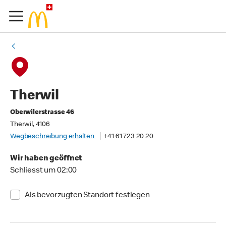
Therwil
Oberwilerstrasse 46
Therwil, 4106
Wegbeschreibung erhalten
+41 61 723 20 20
Wir haben geöffnet
Schliesst um 02:00
Als bevorzugten Standort festlegen