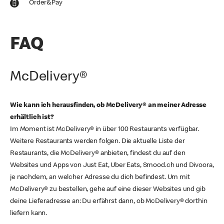
Order&Pay
FAQ
McDelivery®
Wie kann ich herausfinden, ob McDelivery® an meiner Adresse
erhältlich ist?
Im Moment ist McDelivery® in über 100 Restaurants verfügbar.
Weitere Restaurants werden folgen. Die aktuelle Liste der
Restaurants, die McDelivery® anbieten, findest du auf den
Websites und Apps von Just Eat, Uber Eats, Smood.ch und Divoora,
je nachdem, an welcher Adresse du dich befindest. Um mit
McDelivery® zu bestellen, gehe auf eine dieser Websites und gib
deine Lieferadresse an: Du erfährst dann, ob McDelivery® dorthin
liefern kann.