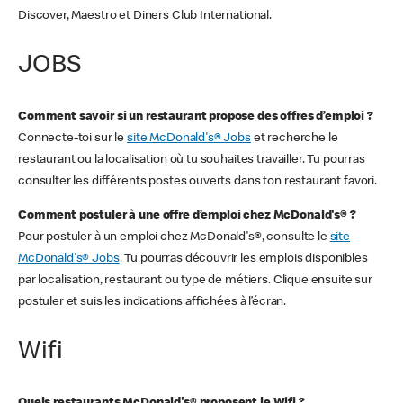
Discover, Maestro et Diners Club International.
JOBS
Comment savoir si un restaurant propose des offres d’emploi ?
Connecte-toi sur le
site McDonald's® Jobs
et recherche le
restaurant ou la localisation où tu souhaites travailler. Tu pourras
consulter les différents postes ouverts dans ton restaurant favori.
Comment postuler à une offre d’emploi chez McDonald's® ?
Pour postuler à un emploi chez McDonald's®, consulte le
site
McDonald's® Jobs
. Tu pourras découvrir les emplois disponibles
par localisation, restaurant ou type de métiers. Clique ensuite sur
postuler et suis les indications affichées à l’écran.
Wifi