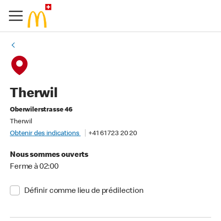
Therwil
Oberwilerstrasse 46
Therwil
Obtenir des indications
+41 61 723 20 20
Nous sommes ouverts
Ferme à 02:00
Définir comme lieu de prédilection