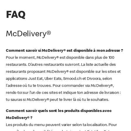
FAQ
McDelivery®
Comment savoir si McDelivery® est disponible à mon adresse ?
Pour le moment, McDelivery® est disponible dans plus de 100
restaurants. D’autres restaurants suivront. La liste actuelle des
restaurants proposant McDelivery® est disponible sur les sites et
applications Just Eat, Uber Eats, Smood.ch et Divoora, selon
l'adresse où tu te trouves. Pour commander via McDelivery®,
rends-toi sur l’un de ces sites et indique ton adresse de livraison :
tu sauras si McDelivery® peut te livrer là où tu le souhaites.
Comment savoir quels sont les produits disponibles avec
McDelivery® ?
Les produits du menu peuvent varier selon ta localisation. Pour