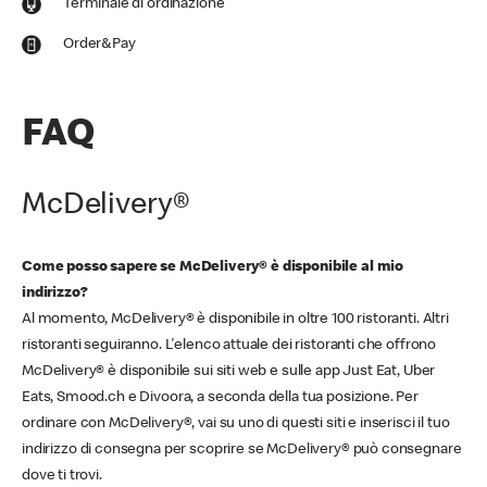
Terminale di ordinazione
Order&Pay
FAQ
McDelivery®
Come posso sapere se McDelivery® è disponibile al mio
indirizzo?
Al momento, McDelivery® è disponibile in oltre 100 ristoranti. Altri
ristoranti seguiranno. L'elenco attuale dei ristoranti che offrono
McDelivery® è disponibile sui siti web e sulle app Just Eat, Uber
Eats, Smood.ch e Divoora, a seconda della tua posizione. Per
ordinare con McDelivery®, vai su uno di questi siti e inserisci il tuo
indirizzo di consegna per scoprire se McDelivery® può consegnare
dove ti trovi.