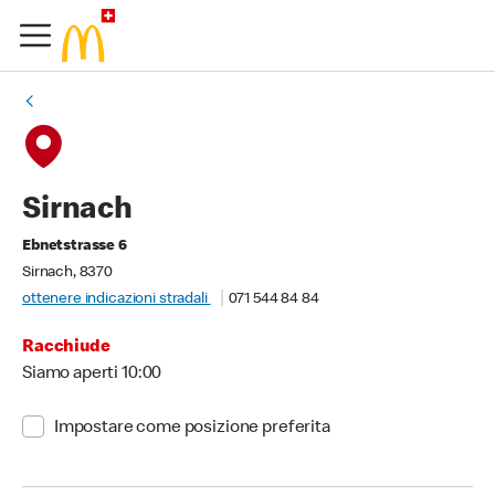
Sirnach
Ebnetstrasse 6
Sirnach, 8370
ottenere indicazioni stradali
071 544 84 84
Racchiude
Siamo aperti 10:00
Impostare come posizione preferita