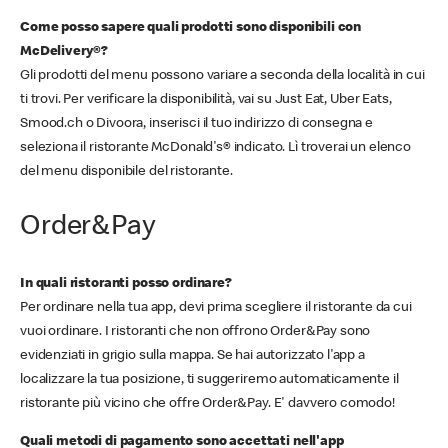
Come posso sapere quali prodotti sono disponibili con
McDelivery®?
Gli prodotti del menu possono variare a seconda della località in cui
ti trovi. Per verificare la disponibilità, vai su Just Eat, Uber Eats,
Smood.ch o Divoora, inserisci il tuo indirizzo di consegna e
seleziona il ristorante McDonald's® indicato. Lì troverai un elenco
del menu disponibile del ristorante.
Order&Pay
In quali ristoranti posso ordinare?
Per ordinare nella tua app, devi prima scegliere il ristorante da cui
vuoi ordinare. I ristoranti che non offrono Order&Pay sono
evidenziati in grigio sulla mappa. Se hai autorizzato l'app a
localizzare la tua posizione, ti suggeriremo automaticamente il
ristorante più vicino che offre Order&Pay. E' davvero comodo!
Quali metodi di pagamento sono accettati nell'app