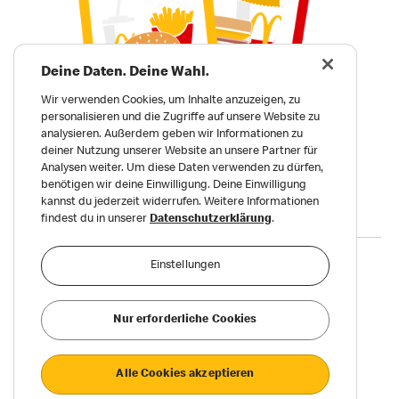
Deine Daten. Deine Wahl.
Wir verwenden Cookies, um Inhalte anzuzeigen, zu
personalisieren und die Zugriffe auf unsere Website zu
analysieren. Außerdem geben wir Informationen zu
deiner Nutzung unserer Website an unsere Partner für
Analysen weiter. Um diese Daten verwenden zu dürfen,
benötigen wir deine Einwilligung. Deine Einwilligung
kannst du jederzeit widerrufen. Weitere Informationen
findest du in unserer
Datenschutzerklärung
.
Datenschutz
Einstellungen
Impressum und AGB
Du hast Fragen? Nutze bitte unseren
Chatbot
als Kontakt.
Nur erforderliche Cookies
©2023 McDonald‘s. Alle Rechte vorbehalten.
Alle Cookies akzeptieren