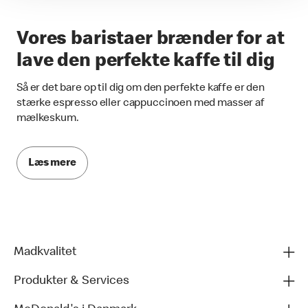
Vores baristaer brænder for at
lave den perfekte kaffe til dig
Så er det bare op til dig om den perfekte kaffe er den
stærke espresso eller cappuccinoen med masser af
mælkeskum.
Læs mere
Madkvalitet
Produkter & Services