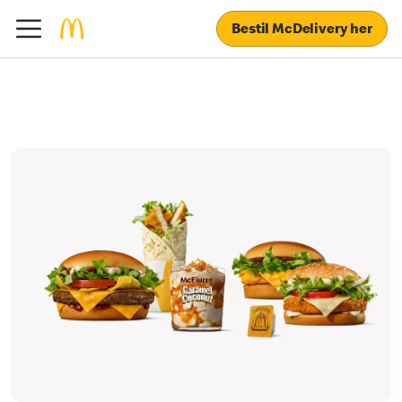
Bestil McDelivery her