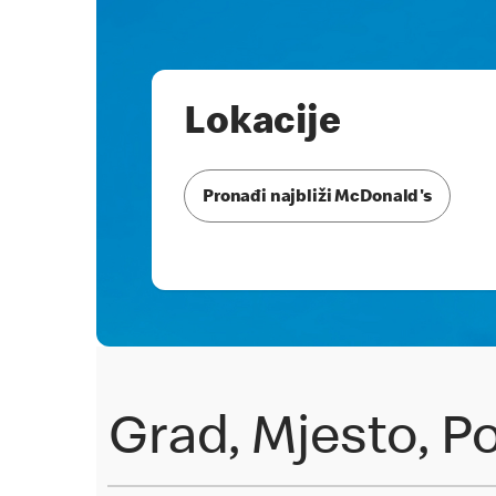
Lokacije
Pronađi najbliži McDonald's
Pronađi restoran
Grad, Mjesto, P