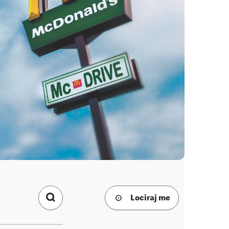
Lociraj me