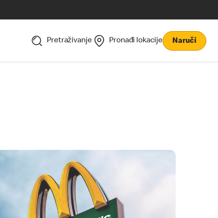
Pretraživanje
Pronađi lokacije
Naruči