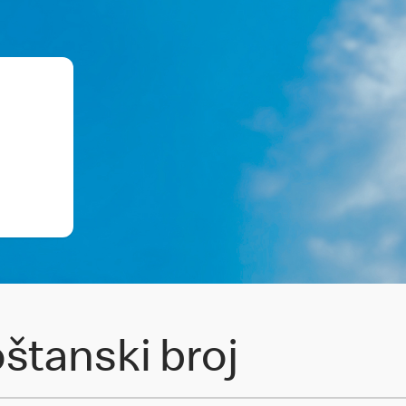
oštanski broj