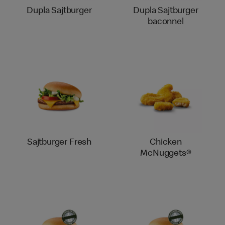
Dupla Sajtburger
Dupla Sajtburger
baconnel
Sajtburger Fresh
Chicken
McNuggets®