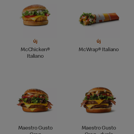
Új
Új
McChicken®
McWrap® Italiano
Italiano
Maestro Gusto
Maestro Gusto