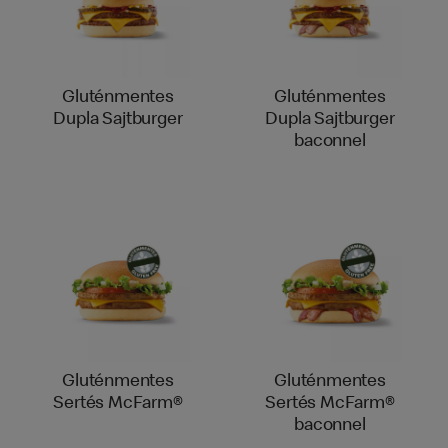
Gluténmentes
Gluténmentes
Dupla Sajtburger
Dupla Sajtburger
baconnel
Gluténmentes
Gluténmentes
Sertés McFarm®
Sertés McFarm®
baconnel