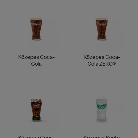
Közepes Coca-
Közepes Coca-
Cola
Cola ZERO®