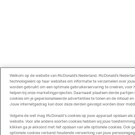
Welkom op de website van McDonald’s Nederland. McDonald’s Nederland
technologieën) op haar websites om informatie te verzamelen over jouw
worden gebruikt om een optimale gebruikerservaring te creëren, voor 
helpen bij onze marketingprojecten. Daarnaast plaatsen derde partijen
cookies om je gepersonaliseerde advertenties te tonen en de inhoud en
Jouw internetgedrag kan door deze derden gevolgd worden door middel
Volgens de wet mag McDonald's cookies op jouw apparaat opslaan als ze 
website. Voor alle andere soorten cookies hebben wij jouw toestemming 
klikken ga je akkoord met het opslaan van alle optionele cookies. Ook
optionele cookies verband houdende verwerking van jouw persoonsgegeve