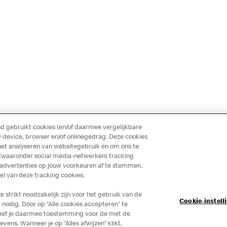
 gebruikt cookies (en/of daarmee vergelijkbare
 device, browser en/of onlinegedrag. Deze cookies
het analyseren van websitegebruik en om ons te
 (waaronder social media-netwerken) tracking
 advertenties op jouw voorkeuren af te stemmen.
 van deze tracking cookies.
strikt noodzakelijk zijn voor het gebruik van de
Cookie-instell
nodig. Door op “Alle cookies accepteren” te
 geef je daarmee toestemming voor de met de
ns. Wanneer je op “Alles afwijzen” klikt,