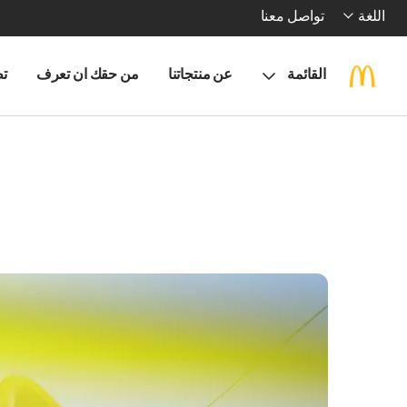
اللغة
تواصل معنا
القائمة
عن منتجاتنا
من حقك ان تعرف
تط