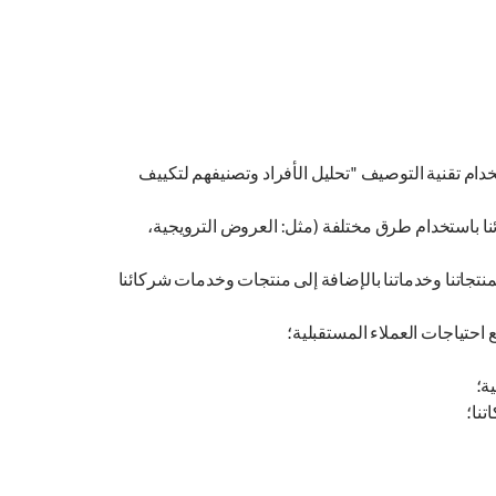
دام تقنية التوصيف "تحليل الأفراد وتصنيفهم لتكييف
ا باستخدام طرق مختلفة (مثل: العروض الترويجية،
بمنتجاتنا وخدماتنا بالإضافة إلى منتجات وخدمات شركائنا
 احتياجات العملاء المستقبلية؛
ة؛
نا؛