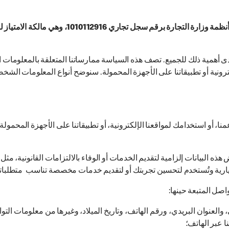
شركة الرياض الدولية للأغذية (RICC)، شركة مسجلة
 أهمية ذلك للجميع. تصف هذه السياسة ممارساتنا المتعلقة بالمعلومات الش
نية أو تطبيقاتنا على الأجهزة المحمولة. سنوضح أنواع المعلومات الشخصي
أو استخدامك لمواقعنا الإلكترونية، أو تطبيقاتنا على الأجهزة المحمولة. 
هذه البيانات إلزامية لتقديم الخدمات أو الوفاء بالالتزامات القانونية، مث
تيارية وتُستخدم لتحسين تجربتك أو لتقديم خدمات مخصصة تناسب متطلبا
اصل المتبعة حينها:
 والعنوان البريدي، ورقم الهاتف، وتاريخ الميلاد، وغيرها من معلومات الت
ا عبر الهاتف؛