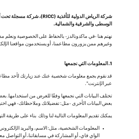
الوسطى والشرقية والشمالية.
نهتم هنا -في ماكدونالدز- بالحفاظ على الخصوصية ونعلم مدى
وغيرهم ممن يزورون مطاعمنا، أو يستخدمون مواقعنا الإلكترو
1. المعلومات التي نجمعها
قد نقوم بجمع معلومات شخصية عنك عند زيارتك لأحد مطاعمنا، 
عبر الإنترنت".
تختلف البيانات التي نجمعها وفقًا للغرض من استخدامها. بعض 
بعض البيانات الأخرى -مثل: تفضيلاتك وملاحظاتك- فهي اخ
يمكنك تقديم المعلومات التالية لنا وذلك بناء على طريقة التو
المعلومات الشخصية، مثل: الاسم، والبريد الإلكتروني،
الواي فاي، أو المشاركة في مسابقاتنا، أو التواصل معن