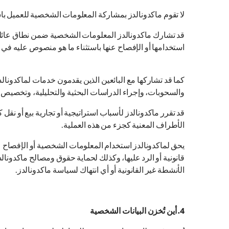
لا تقوم ماكدونالدز بمشاركة المعلومات الشخصية للعميل باس
قد تشارك ماكدونالدز المعلومات الشخصية ضمن نطاق عائلة ما
استخدامها أو الإفصاح عنها باستثناء ما هو منصوص عليه في 
كما قد تشاركها مع البائعين الذين يقدمون خدمات لماكدونالد
والسحوبات، وإجراء الدراسات البحثية والتحليلية، وتخصيص تجا
قد تقرر ماكدونالدز لأسباب استراتيجية أو تجارية بيع أو نقل
الأطراف المعنية كجزء من هذه العملية.
يحق لماكدونالدز استخدام المعلومات الشخصية أو الإفصاح ع
قانونية أو الرد عليها، وكذلك لحماية حقوق ومصالح ماكدونا
الأنشطة غير القانونية أو أي انتهاك لسياسة ماكدونالدز.
4. أين تُخزن البيانات الشخصية