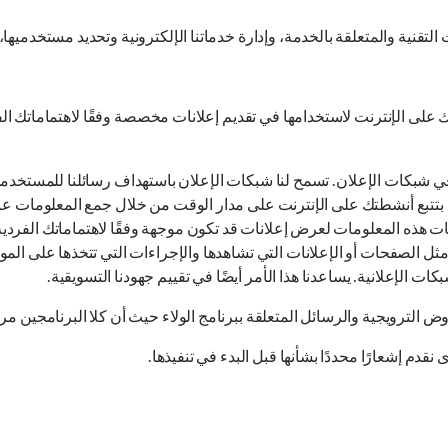
تقنية والمتعلقة بالخدمة، وإدارة خدماتنا الإلكترونية وتحديد مستخدميها، 
على الإنترنت لاستخدامها في تقديم إعلانات مخصصة وفقًا لاهتماماتك الف
ي شبكات الإعلان. تسمح لنا شبكات الإعلان باستهداف رسائلنا للمستخدمي
بتتبع أنشطتك على الإنترنت على مدار الوقت من خلال جمع المعلومات عب
ات هذه المعلومات لعرض إعلانات قد تكون موجهة وفقًا لاهتماماتك الفردي
ثل الصفحات أو الإعلانات التي تشاهدها والإجراءات التي تتخذها على المواقع
ت الإعلانية. يساعدنا هذا الأمر أيضًا في تقييم جهودنا التسويقية.
وض الترويجية والرسائل المتعلقة ببرنامج الولاء حيث أن كلا البرنامجين م
م إشعارًا محددًا بشأنها قبل البدء في تنفيذها.