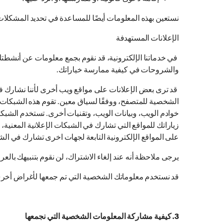
نستعين بهذه المعلومات أيضًا للمساعدة في تحديد المشكلات ال
الإعلانات المستهدفة
في خدماتنا الإلكترونية، قد نقوم بجمع معلومات عن أنشطتك 
والشروحات في كيفية ممارسة خياراتك.
قد ترى بعض الإعلانات على مواقع ويب أخرى لأننا نشارك ف
الشخصية للمتصفح، ووفقًا لسياق معين. تقوم هذه الشبكات 
خوادم الويب، وبيانات الويب، وتقنيات أخرى. تستخدم الشبك
زياراتك للمواقع التي تشارك في الشبكات الإعلانية المعنية، م
على المواقع الإلكترونية التابعة لجهات اخرى تشارك في الشبكا
يرجى ملاحظة أنه عند إلغاء الاشتراك، لن نقوم بتنبيهك بالعر
قد نستخدم معلوماتك الشخصية التي تم جمعها لأغراض أخرى نقد
3. كيفية مشاركة المعلومات الشخصية التي نجمعها