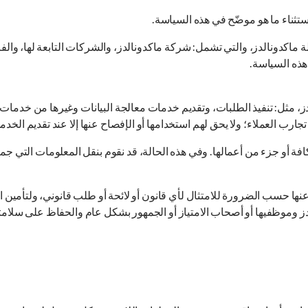
تثناء ما هو موضّح في هذه السياسة.
كدونالدز، والتي تشمل: شركة ماكدونالدز، والشركات التابعة لها، والفروع
هذه السياسة.
ز، مثل: تنفيذ الطلبات، وتقديم خدمات معالجة البيانات وغيرها من خدمات 
رب العملاء؛ ولا يحق لهم استخدامها أو الإفصاح عنها إلا عند تقديم الخدمات
 كافة أو جزء من أعمالها. وفي هذه الحالة، قد نقوم بنقل المعلومات التي ج
نها حسب الضرورة للامتثال لأي قانون أو لائحة أو طلب قانوني، ولتأمين 
لدز وموظفيها أو أصحاب الامتياز أو الجمهور بشكل عام والحفاظ على سلامت