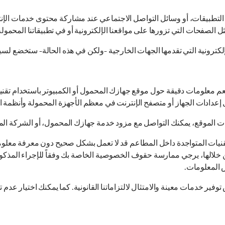
 أو التطبيقات، أو وسائل التواصل الاجتماعي عند مشاركة محتوى خدمات الإن
ل الصفحات التي تزورها على مواقعنا الإلكترونية أو في تطبيقاتنا المحمولة
لإلكترونية التي تقدمها الجهات الخارجية -ولكن في هذه الحالة- ستخضع ل
عدادات الجهاز أو متصفح الإنترنت في معظم الأجهزة المحمولة وأنظمة ال
 الموقع، يمكنك التواصل مع مزود خدمة جهازك المحمول، أو الشركة المصن
قنيات المتواجدة داخل المطاعم قد لا تعمل بشكل صحيح دون معرفة معلوم
ض المعلومات.
 توفير خدمات معينة والامتثال لالتزاماتنا القانونية. كما يمكنك اختيار عد