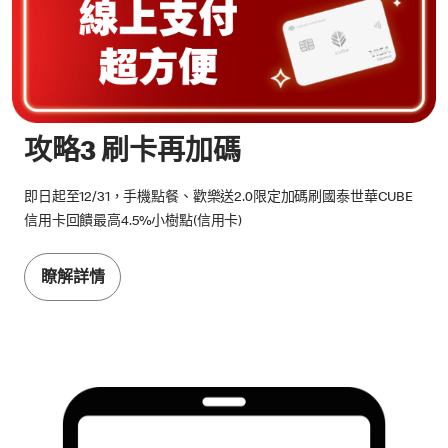
攻略3 刷卡再加碼
即日起至12/31，手機點餐、歡樂送2.0限定加碼刷國泰世華CUBE
信用卡回饋最高4.5%小樹點(信用卡)
瞭解詳情