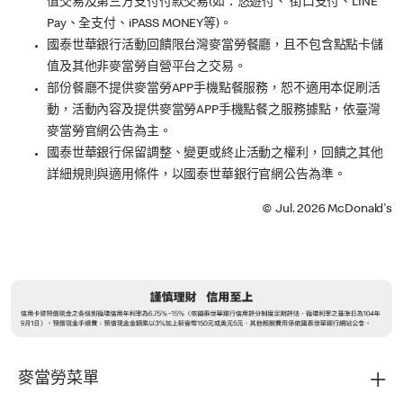
值交易及第三方支付付款交易(如：悠遊付、 街口支付、LINE
Pay、全支付、iPASS MONEY等)。
國泰世華銀行活動回饋限台灣麥當勞餐廳，且不包含點點卡儲
值及其他非麥當勞自營平台之交易。
部份餐廳不提供麥當勞APP手機點餐服務，恕不適用本促刷活
動，活動內容及提供麥當勞APP手機點餐之服務據點，依臺灣
麥當勞官網公告為主。
國泰世華銀行保留調整、變更或終止活動之權利，回饋之其他
詳細規則與適用條件，以國泰世華銀行官網公告為準。
© Jul. 2026 McDonald's
麥當勞菜單