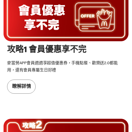
攻略1 會員優惠享不完
麥當勞APP會員週週享​超值優惠券，手機點餐、歡樂送2.0都能
用，還有會員專屬生日好禮
瞭解詳情