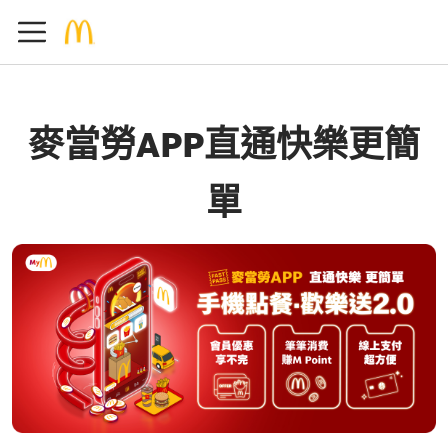
麥當勞APP直通快樂更簡
單