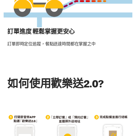
訂單進度 輕鬆掌握更安心
訂單即時定位追蹤，餐點送達時間都在掌握之中
如何使用歡樂送2.0?