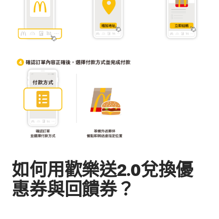
如何用歡樂送2.0兌換優
惠券與回饋券？