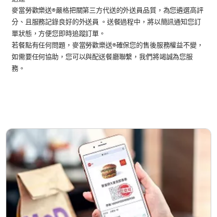
麥當勞歡樂送®嚴格把關第三方代送的外送員品質，為您遴選高評
分、且服務記錄良好的外送員 。送餐過程中，將以簡訊通知您訂
單狀態，方便您即時追蹤訂單。
若餐點有任何問題，麥當勞歡樂送®確保您的售後服務權益不變，
如需要任何協助，您可以與配送餐廳聯繫，我們將竭誠為您服
務。