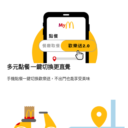
多元點餐 一鍵切換更直覺
手機點餐一鍵切換歡樂送，不出門也能享受美味