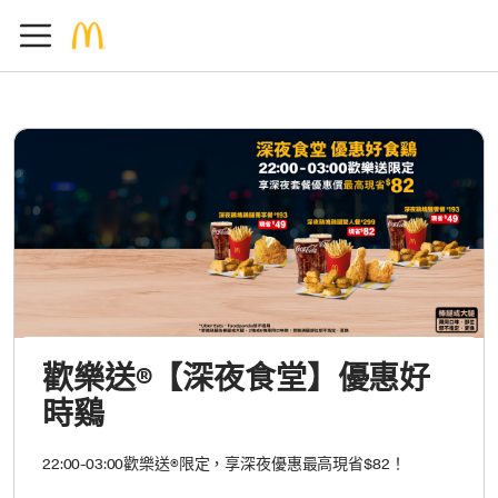
歡樂送®【深夜食堂】優惠好
時鷄
22:00-03:00歡樂送®限定，享深夜優惠最高現省$82！