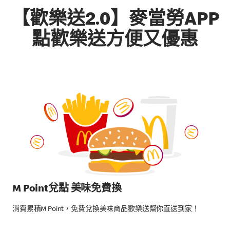
【歡樂送2.0】麥當勞APP
點歡樂送方便又優惠
M Point兌點 美味免費換
消費累積M Point，免費兌換美味商品歡樂送幫你直送到家！