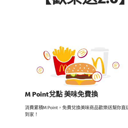
【歡樂送2.
M Point兌點 美味免費換
消費累積M Point，免費兌換美味商品歡樂送幫你直
到家！