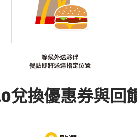
.0兌換優惠券與回