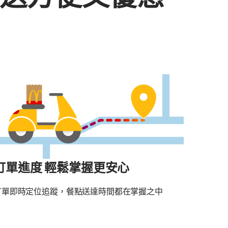
樂送方便又優惠
訂單進度 輕鬆掌握更安心
訂單即時定位追蹤，餐點送達時間都在掌握之中