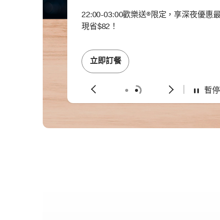
22:00-03:00歡樂送®限定，享深夜優惠
現省$82！
立即訂餐
暫停