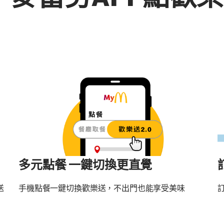
0】麥當勞APP點歡
多元點餐 一鍵切換更直覺
送
手機點餐一鍵切換歡樂送，不出門也能享受美味