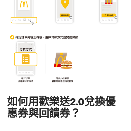
如何用歡樂送2.0兌換優
惠券與回饋券？