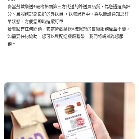
麥當勞歡樂送®嚴格把關第三方代送的外送員品質，為您遴選高評
分、且服務記錄良好的外送員 。送餐過程中，將以簡訊通知您訂
單狀態，方便您即時追蹤訂單。
若餐點有任何問題，麥當勞歡樂送®確保您的售後服務權益不變，
如需要任何協助，您可以與配送餐廳聯繫，我們將竭誠為您服
務。