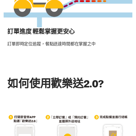
訂單進度 輕鬆掌握更安心
訂單即時定位追蹤，餐點送達時間都在掌握之中
如何使用歡樂送2.0?