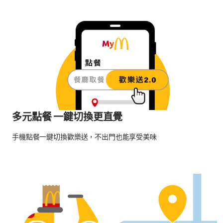
多元點餐 一鍵切換更直覺
手機點餐一鍵切換歡樂送，不出門也能享受美味