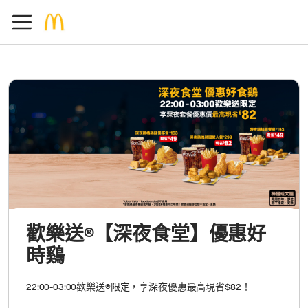
歡樂送®【深夜食堂】優惠好
時鷄
22:00-03:00歡樂送®限定，享深夜優惠最高現省$82！