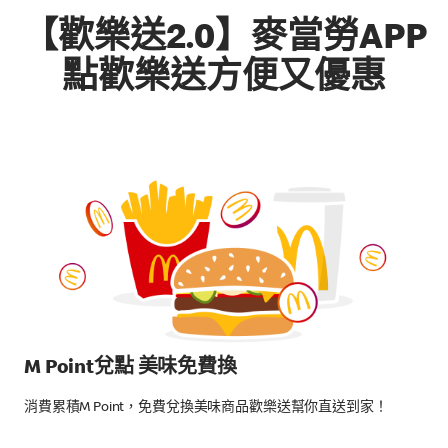
【歡樂送2.0】麥當勞APP
點歡樂送方便又優惠
M Point兌點 美味免費換
消費累積M Point，免費兌換美味商品歡樂送幫你直送到家！