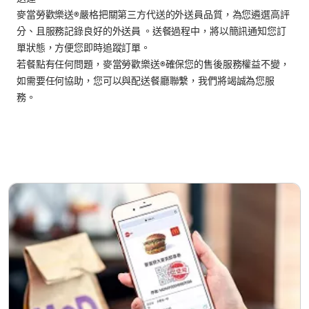
麥當勞歡樂送®嚴格把關第三方代送的外送員品質，為您遴選高評
分、且服務記錄良好的外送員 。送餐過程中，將以簡訊通知您訂
單狀態，方便您即時追蹤訂單。
若餐點有任何問題，麥當勞歡樂送®確保您的售後服務權益不變，
如需要任何協助，您可以與配送餐廳聯繫，我們將竭誠為您服
務。