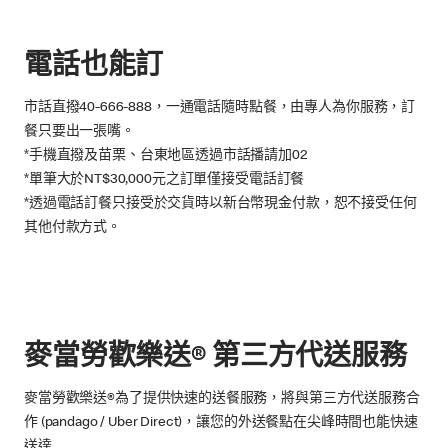
電話也能訂
市話直撥40-666-888，一通電話隨時點餐，由專人為你服務，訂
餐只要出一張嘴。
*手機直撥及苗栗、台東地區透過市話播請加02
*單筆大於NT$30,000元之訂單僅接受電話訂餐
*透過電話訂餐只接受於交貨時以新台幣現金付款，恕不接受任何
其他付款方式。
麥當勞歡樂送® 第三方代送服務
麥當勞歡樂送®為了提供快速的送餐服務，將與第三方代送服務合
作 (pandago / Uber Direct)，讓您的外送餐點在尖峰時間也能快速
送達