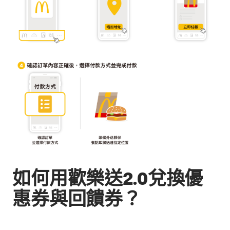
如何用歡樂送2.0兌換優
惠券與回饋券？