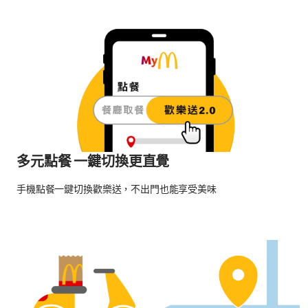
多元點餐 一鍵切換更直覺
手機點餐一鍵切換歡樂送，不出門也能享受美味