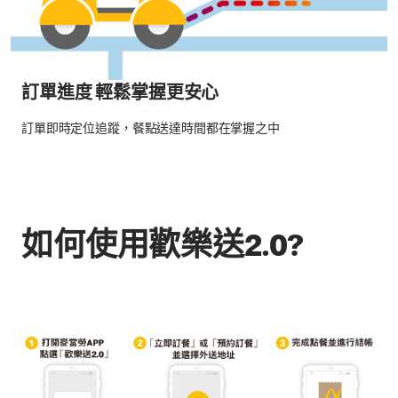
訂單進度 輕鬆掌握更安心
訂單即時定位追蹤，餐點送達時間都在掌握之中
如何使用歡樂送2.0?