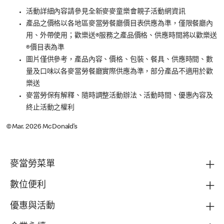
活動詳細內容請參見全新麥麥童樂會親子活動網資訊
產品之價格以各地區麥當勞餐廳價目表供應為準，僅限餐廳內
用、外帶使用；歡樂送®服務之產品價格、供應時間將以歡樂送
®價目表為準
圖片僅供參考，產品內容、價格、包裝、餐具、供應時間、數
量及口味以各麥當勞餐廳實際供應為準，部分產品不適用於歡
樂送
麥當勞保有解釋、隨時調整活動辦法、活動時間、優惠內容及
終止活動之權利
©Mar. 2026 McDonald’s
麥當勞菜單
數位便利
優惠與活動