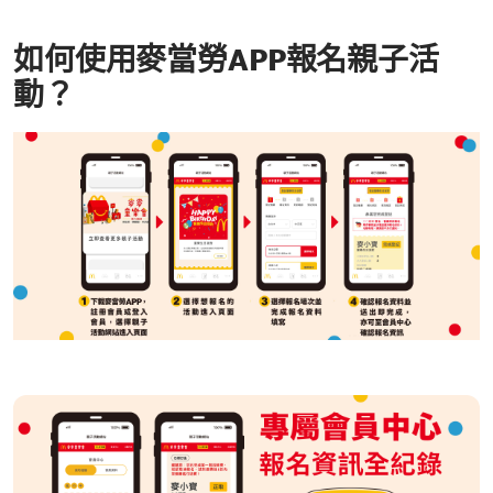
如何使用麥當勞APP報名親子活
動？