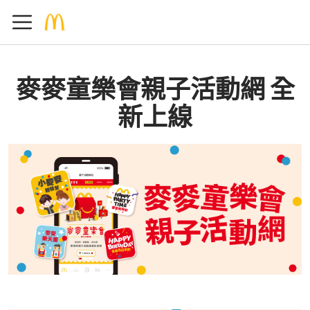
麥麥童樂會親子活動網 全
新上線