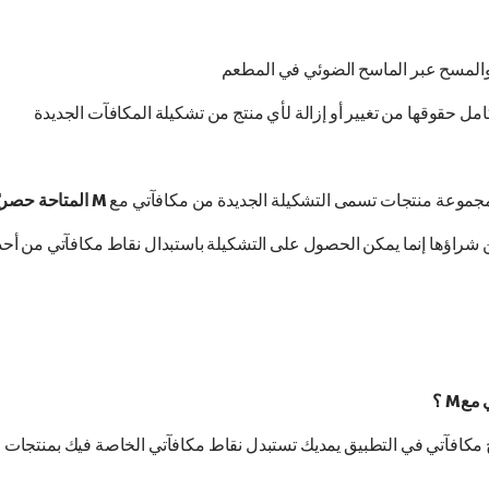
ل والمسح عبر الماسح الضوئي في المطعم
امل حقوقها من تغيير أو إزالة لأي منتج من تشكيلة المكافآت الجديدة
 مجموعة منتجات تسمى التشكيلة الجديدة من مكافآتي مع
M المتاحة حصريًا ولمدة محدودة على
ن شراؤها إنما يمكن الحصول على التشكيلة باستبدال نقاط مكافآتي من أح
عM ؟