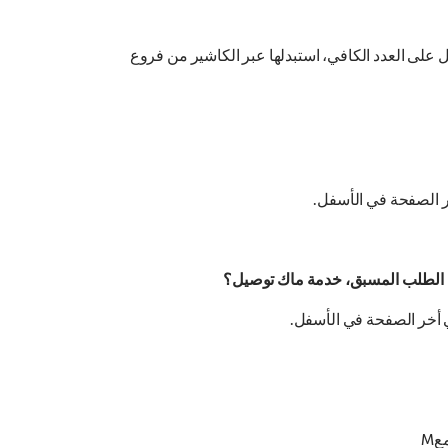
طلوب للمنتج، وبمجرد أن تحصل على العدد الكافي، استبدلها عبر الكاشير من فروع
عM