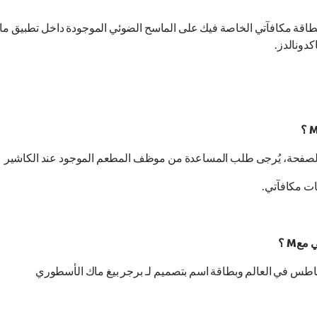
طاقة مكافآتي الخاصة فيك على الماسح الضوئي الموجودة داخل تطبيق ما
دونالدز.
 الصفحة، يُرجى طلب المساعدة من موظف المطعم الموجود عند الكاشير
عM ؟
طس في العالم وبطاقة اسم بتصميم لـ برجر بيغ ماك الأسطوري