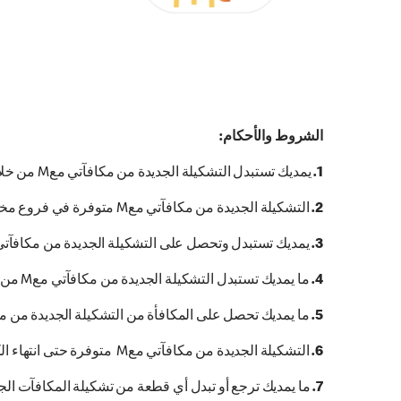
الشروط والأحكام:
1.
يمديك تستبدل التشكيلة الجديدة من مكافآتي معM من خلال تطبيق ماكدونالدز بس
2.
التشكيلة الجديدة من مكافآتي معM متوفرة في فروع مختارة في بعض مدن المملكة في المنطقة الوسطى، الشرقية، الشمالية.
3.
يمديك تستبدل وتحصل على التشكيلة الجديدة من مكافآتي معM باستبدال نقاطك عبر موظف الكاشير(front Counter) داخل المطعم عبر الماسح الضوئي
4.
ما يمديك تستبدل التشكيلة الجديدة من مكافآتي معM من خلال (خدمة ماك توصيل، خدمة طلبات السيارة، جهاز الطلب الذاتي، خدمة الطلب المسبق)
5.
ما يمديك تحصل على المكافأة من التشكيلة الجديدة من مكافآتي معM من خلال أي طرف ثالث من 
6.
التشكيلة الجديدة من مكافآتي معM متوفرة حتى انتهاء الكمية ولمدة محدودة بس
7.
ما يمديك ترجع أو تبدل أي قطعة من تشكيلة المكافآت الجد