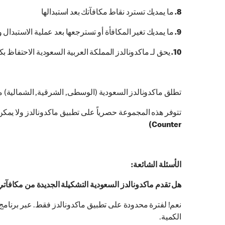
8.
ما يمديك تسترد نقاط مكافآتك بعد استبدالها
9.
ما يمديك تغير المكافأة أو تسترجعها بعد عملية الاستبدا
10.
يحق لـ ماكدونالدز المملكة العربية السعودية الاحتفاظ بك
تطلق ماكدونالدز السعودية (الوسطى, الشرقية, الشمالية)
تتوفر هذه المجموعة حصرياً على تطبيق ماكدونالدز ولا يمك
Counter)
الأسئلة الشائعة:
هل تقدم ماكدونالدز السعودية التشكيلة الجديدة من مكافآتي م
الكمية.