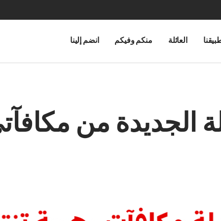
بيقنا
العائلة
منكم وفيكم
انضم إلينا
ة الجديدة من مكافآتي