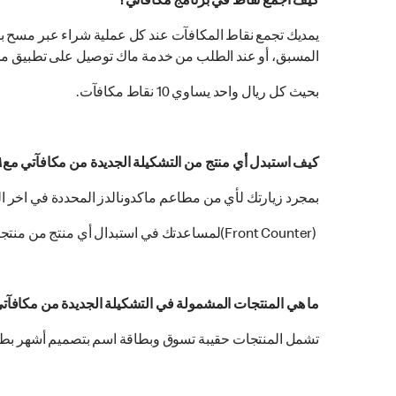
كيف أجمع نقاط في برنامج مكافآتي؟
يمديك تجمع نقاط المكافآت عند كل عملية شراء عبر مسح ب
المسبق، أو عند الطلب من خدمة ماك توصيل على تطبيق ماك
بحيث كل ريال واحد يساوي 10 نقاط مكافآت.
كيف استبدل أي منتج من التشكيلة الجديدة من مكافآتي معM ؟
بمجرد زيارتك لأي من مطاعم ماكدونالدز المحددة في اخر
(Front Counter)لمساعدتك في استبدال أي منتج من منتجات مكافآتي.
ما هي المنتجات المشمولة في التشكيلة الجديدة من مكافآتي م
تشمل المنتجات حقيبة تسوق وبطاقة اسم بتصميم أشهر بطا