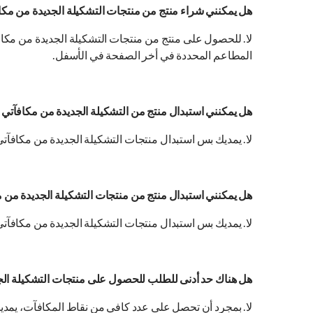
هل يمكنني شراء منتج من منتجات التشكيلة الجديدة من مكافآ
المطاعم المحددة في أخر الصفحة في الأسفل.
هل يمكنني استبدال منتج من التشكيلة الجديدة من مكافآتي معM من خلال تطبيقات التوصيل الأ
لا. يمديك بس استبدال منتجات التشكيلة الجديدة من مكافآتي مع M عبر الكاشير (Front Counter) من فروع المطاعم المحددة في أخر الصفحة 
هل يمكنني استبدال منتج من منتجات التشكيلة الجديدة من مكافآتي معM من خلال خدمة طلبات السيارة، جهاز الطلب الذاتي، خدمة الطلب 
لا. يمديك بس استبدال منتجات التشكيلة الجديدة من مكافآتي معM في عبر الكاشير (Front Counter) من فروع المطاعم المحددة في أخر الصفحة ف
هل هناك حد أدنى للطلب للحصول على منتجات التشكيلة الجدي
لا. بمجرد أن تحصل على عدد كافي من نقاط المكافآت، يمديك