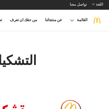
اللغة
تواصل معنا
القائمة
عن منتجاتنا
من حقك ان تعرف
تط
التشكيل