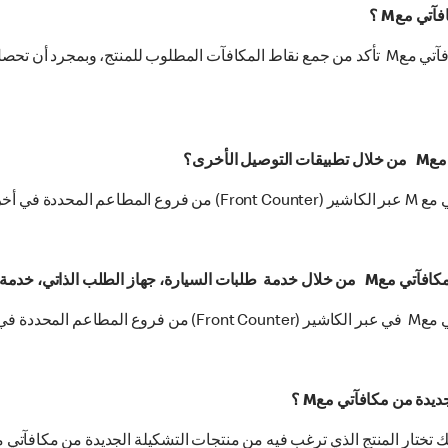
تي معM ؟
لا. للحصول على منتج من منتجات التشكيلة الجديدة من مكافآتي معM تأكد من جمع نقاط المكافآت الم
خرى؟
في الأسفل.
المسبق، خدمة ماك توصيل؟
ي الأسفل.
دة من مكافآتي معM ؟
 تختار المنتج الذي ترغب فيه من منتجات التشكيلة الجديدة من مكافآتي م