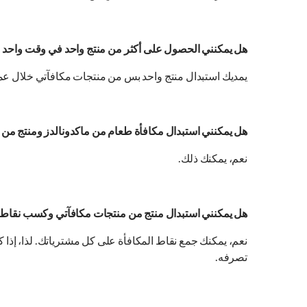
هل يمكنني الحصول على أكثر من منتج واحد في وقت واحد من 
يمديك استبدال منتج واحد بس من منتجات مكافآتي خلال عمل
هل يمكنني استبدال مكافأة طعام من ماكدونالدز ومنتج من منتجات ال
نعم، يمكنك ذلك.
هل يمكنني استبدال منتج من منتجات مكافآتي وكسب نقاط
تصرفه.