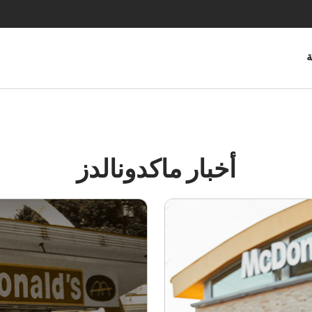
ة
أخبار ماكدونالدز