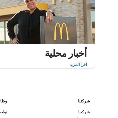
أخبار محلية
اقرأ المزيد
شركتنا
وظا
شركتنا
تواص