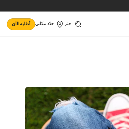
اختر
حدّد مكاني
أطلبه الآن