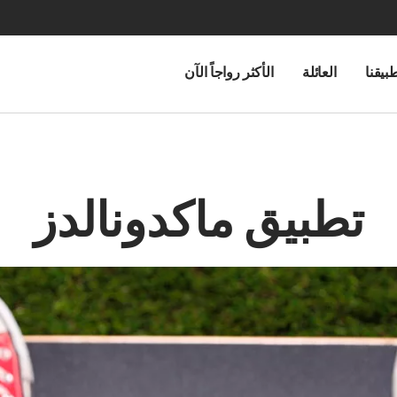
بيقنا
العائلة
الأكثر رواجاً الآن
تطبيق ماكدونالدز