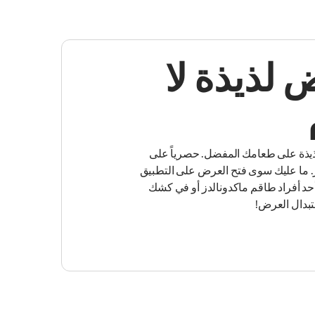
لذيذة لا
يذة على طعامك المفضل. حصرياً على
. ما عليك سوى فتح العرض على التطبيق
د أفراد طاقم ماكدونالدز أو في كشك
تبدال العرض!