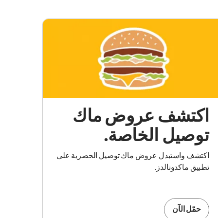
اكتشف عروض ماك
توصيل الخاصة.
اكتشف واستبدل عروض ماك توصيل الحصرية على
تطبيق ماكدونالدز.
حمّل الآن