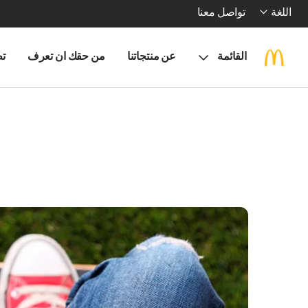
اللغة
تواصل معنا
القائمة
عن منتجاتنا
من حقك ان تعرف
تط