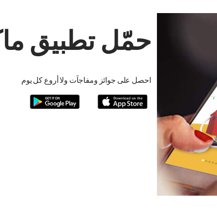
حمّل تطبيق ماك
احصل على جوائز ومفاجآت ولا أروع كل يوم