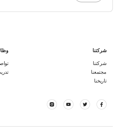
شركتنا
وظا
شركتنا
تواص
مجتمعنا
تدري
تاريخنا