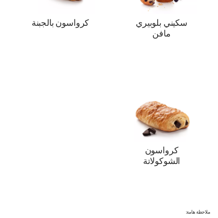
سكيني بلوبيري
كرواسون بالجبنة
مافن
كرواسون
الشوكولاتة
ملاحظة هامة: