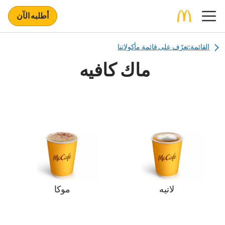
أطلبه الآن
القائمة:تعرّف على قائمة مأكولاتنا
ماك كافيه
لاتيه
موكا