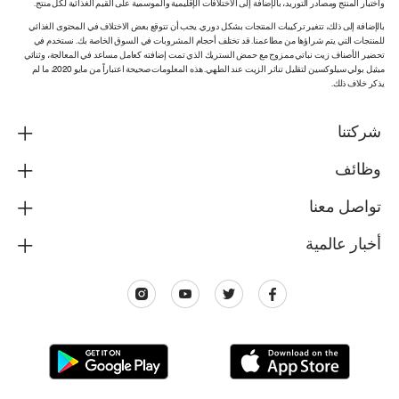
واختبار المنتج ومصادر التوريد، بالإضافة إلى الاختلافات الإقليمية والموسمية على القيم الغذائية لكل منتج.
بالإضافة إلى ذلك، تتغير تركيبات المنتجات بشكل دوري. يجب أن تتوقع بعض الاختلاف في المحتوى الغذائي
للمنتجات التي يتم شراؤها من مطاعمنا. قد تختلف أحجام المشروبات في السوق الخاصة بك. نستخدم في
تحضير الأصناف زيت نباتي ممزوج مع حمض الستريك الذي تمت إضافته كعامل مساعد في المعالجة، وثنائي
ميثيل بولي سيلوكسين لتقليل تناثر الزيت عند الطهي. هذه المعلومات صحيحة اعتباراً من مايو 2020، ما لم
يذكر خلاف ذلك.
شركتنا
وظائف
تواصل معنا
أخبار عالمية