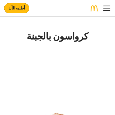
أطلبه الآن
كرواسون بالجبنة