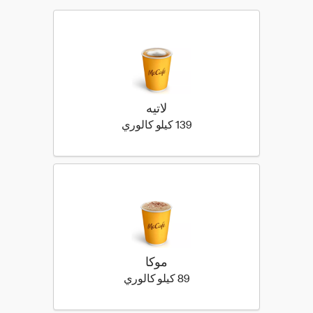
لاتيه
139 كيلو سعرة حرارية
139 كيلو كالوري
موكا
89 كيلو سعرة حرارية
89 كيلو كالوري