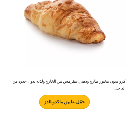
كرواسون مخبوز طازج وذهبي. مقرمش من الخارج ولذته بدون حدود من
الداخل.
حمّل تطبيق ماكدونالدز