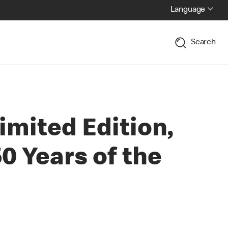
Language
Search
imited Edition,
0 Years of the