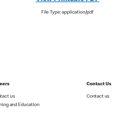
File Type: application/pdf
eers
Contact Us
tact us
Contact us
ining and Education