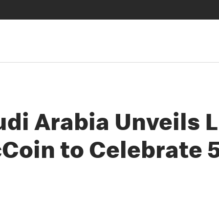
i Arabia Unveils L
Coin to Celebrate 5