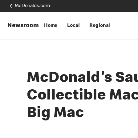
McDonalds.com
Newsroom
Home
Local
Regional
McDonald's Saud
Collectible Mac
Big Mac