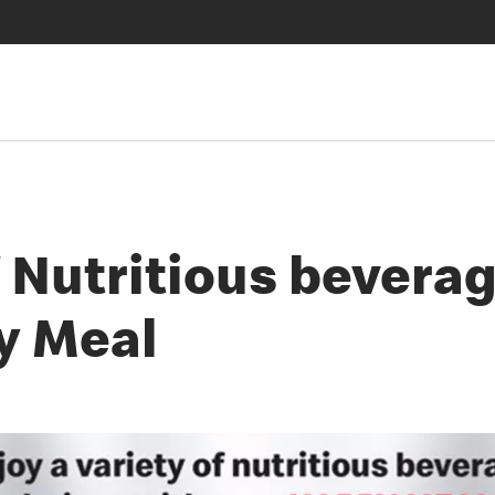
f Nutritious bevera
y Meal