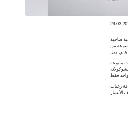
26.03.20
ية صاحبة
تنوعة من
ت متنوعة
لشوكولاته
افة رغبات