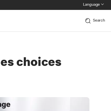
Language
Search
ges choices