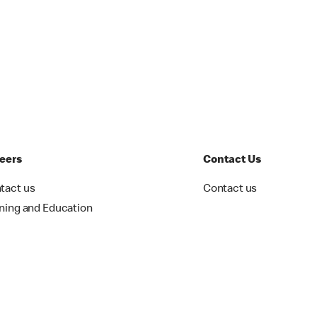
eers
Contact Us
tact us
Contact us
ining and Education