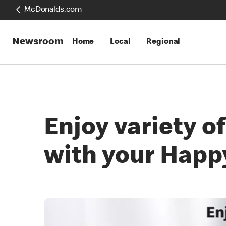
McDonalds.com
Newsroom
Home
Local
Regional
Enjoy variety o
with your Happ