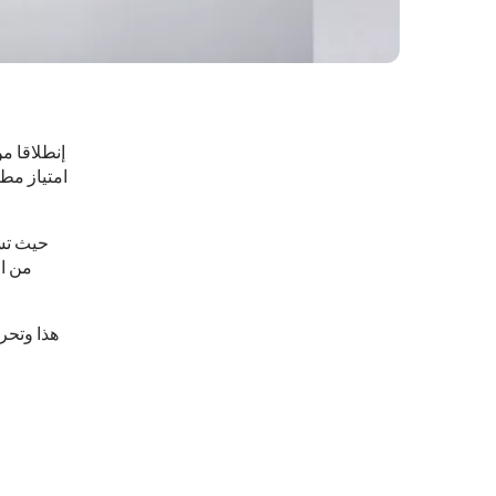
إنطلاقا م
امتياز مط
حيث تست
من ال
هذا وتحر