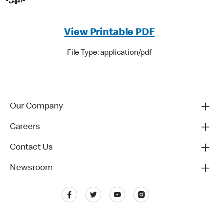
-انتهى-
View Printable PDF
File Type: application/pdf
Our Company
Careers
Contact Us
Newsroom