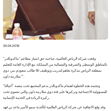
30.04.2018
وقعت شركة الرياض العالمية، صاحبة حق امتياز مطاعم "ماكدونالدز"
بالمناطق الوسطى والشرقية والشمالية من المملكة، مع الإدارة العامة للتعليم
بمنطقة الرياض مذكرة تفاهم لتدريب وتوظيف 50 طالب سعودي من ذوي
"متلازمة داون".
وتجسد هذه الخطوة اهتمام ماكدونالدز بدعم المجتمع تحت منصة "أجيالنا"
للمسؤولية الاجتماعية وتركيزها على فئة ذوي متلازمة داون والتي تنضوي تحت
ركيزة الريادة في الخدمة الإنسانية.
وقد وقع الاتفاقية عن شركة الرياض العالمية للأغذية سمو الأمير ماجد بن فهد