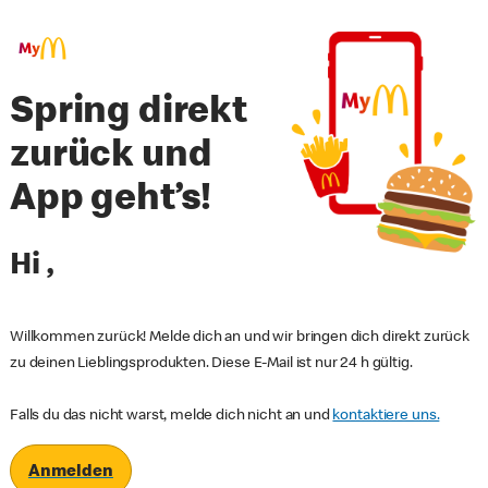
Spring direkt
zurück und
App geht’s!
Hi
,
Willkommen zurück! Melde dich an und wir bringen dich direkt zurück
zu deinen Lieblingsprodukten. Diese E-Mail ist nur 24 h gültig.
Falls du das nicht warst, melde dich nicht an und
kontaktiere uns.
Anmelden