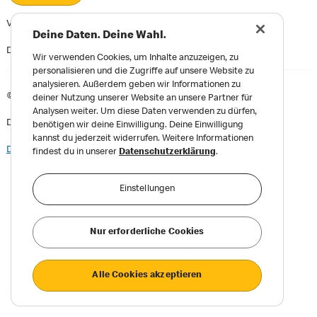
Viel Spaß!
Deine Daten. Deine Wahl.
Dein McDonald's Team
Wir verwenden Cookies, um Inhalte anzuzeigen, zu
personalisieren und die Zugriffe auf unsere Website zu
analysieren. Außerdem geben wir Informationen zu
©
McDonald's. Alle Rechte vorbehalten.
deiner Nutzung unserer Website an unsere Partner für
Analysen weiter. Um diese Daten verwenden zu dürfen,
Du hast Fragen? Nutze bitte unseren
Chatbot
als Kontakt.
benötigen wir deine Einwilligung. Deine Einwilligung
kannst du jederzeit widerrufen. Weitere Informationen
Datenschutz
|
Impressum und AGB
findest du in unserer
Datenschutzerklärung
.
Einstellungen
Nur erforderliche Cookies
Alle Cookies akzeptieren