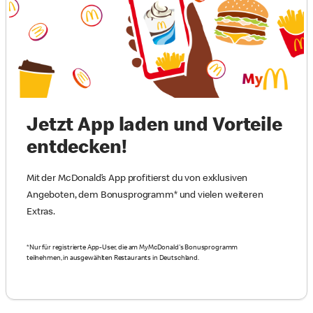
Jetzt App laden und Vorteile
entdecken!
Mit der McDonald’s App profitierst du von exklusiven
Angeboten, dem Bonusprogramm* und vielen weiteren
Extras.
*Nur für registrierte App-User, die am MyMcDonald's Bonusprogramm
teilnehmen, in ausgewählten Restaurants in Deutschland.