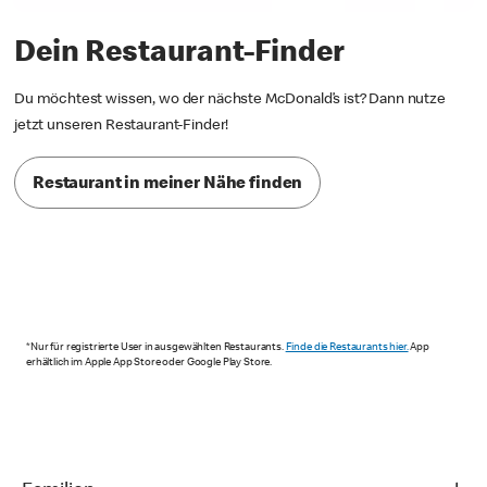
Dein Restaurant-Finder
Du möchtest wissen, wo der nächste McDonald’s ist? Dann nutze
jetzt unseren Restaurant-Finder!
Restaurant in meiner Nähe finden
*Nur für registrierte User in ausgewählten Restaurants.
Finde die Restaurants hier.
App
erhältlich im Apple App Store oder Google Play Store.