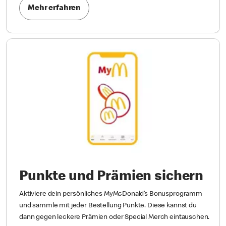
Mehr erfahren
Punkte und Prämien sichern
Aktiviere dein persönliches MyMcDonald’s Bonusprogramm
und sammle mit jeder Bestellung Punkte. Diese kannst du
dann gegen leckere Prämien oder Special Merch eintauschen.