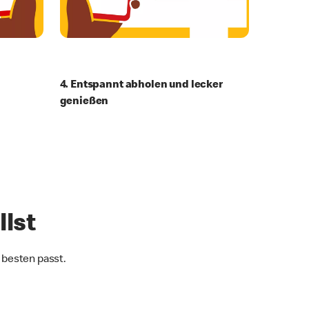
4. Entspannt abholen und lecker
genießen
llst
besten passt.