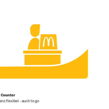
. Counter
anz flexibel - auch to go