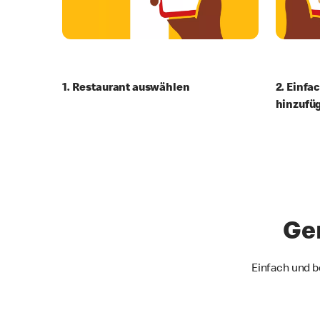
1. Restaurant auswählen
2. Einfa
hinzufü
Gen
Einfach und 