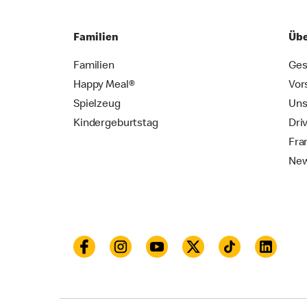
Familien
Übe
Familien
Ges
Happy Meal®
Vor
Spielzeug
Uns
Kindergeburtstag
Dri
Fra
New