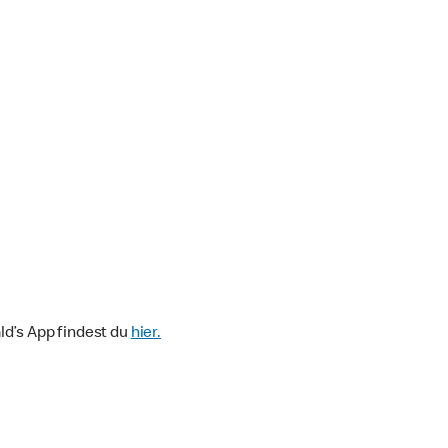
d’s App findest du
hier.