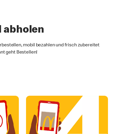
d abholen
rbestellen, mobil bezahlen und frisch zubereitet
nt geht Bestellen!