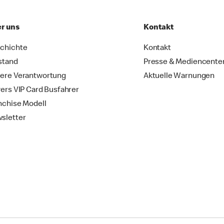
r uns
Kontakt
chichte
Kontakt
stand
Presse & Mediencente
ere Verantwortung
Aktuelle Warnungen
vers VIP Card Busfahrer
nchise Modell
sletter