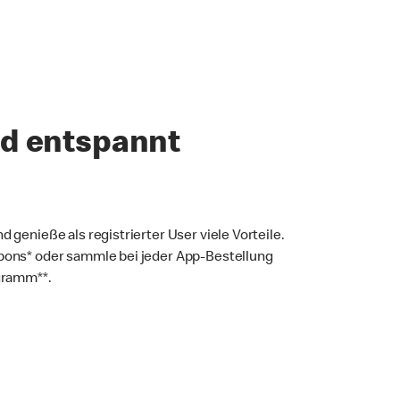
nd entspannt
d genieße als registrierter User viele Vorteile.
upons* oder sammle bei jeder App-Bestellung
gramm**.