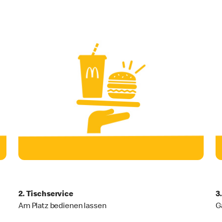
2. Tischservice
3
Am Platz bedienen lassen
G