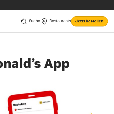
Suche
Restaurants
Jetzt bestellen
onald’s App