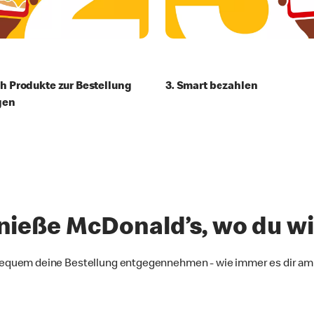
ch Produkte zur Bestellung
3. Smart bezahlen
gen
ieße McDonald’s, wo du wi
bequem deine Bestellung entgegennehmen - wie immer es dir am 