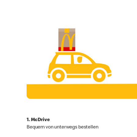
1. McDrive
Bequem von unterwegs bestellen