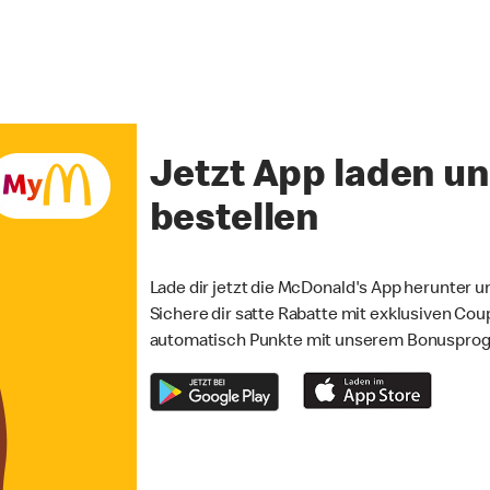
Jetzt App laden u
bestellen
Lade dir jetzt die McDonald's App herunter un
Sichere dir satte Rabatte mit exklusiven Co
automatisch Punkte mit unserem Bonuspro