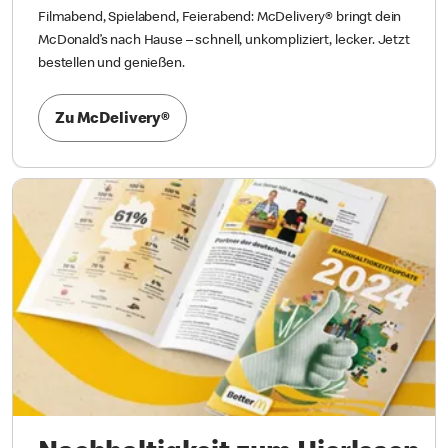
Filmabend, Spielabend, Feierabend: McDelivery® bringt dein
McDonald’s nach Hause – schnell, unkompliziert, lecker. Jetzt
bestellen und genießen.
Zu McDelivery®