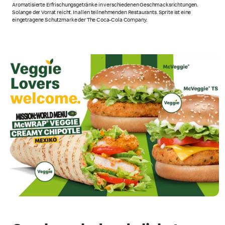
Aromatisierte Erfrischungsgetränke in verschiedenen Geschmacksrichtungen.
Solange der Vorrat reicht. In allen teilnehmenden Restaurants.
Sprite ist eine
eingetragene Schutzmarke der The Coca-Cola Company.