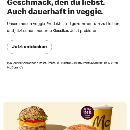
Geschmack, den du liebst.
Auch dauerhaft in veggie.
Unsere neuen Veggie-Produkte sind gekommen, um zu bleiben –
und jetzt schon moderne Klassiker. Jetzt probieren!
Jetzt entdecken
In allen teilnehmenden Restaurants. In Frühstücksrestaurants ab 10:30 Uhr. © 2026
McDonald’s