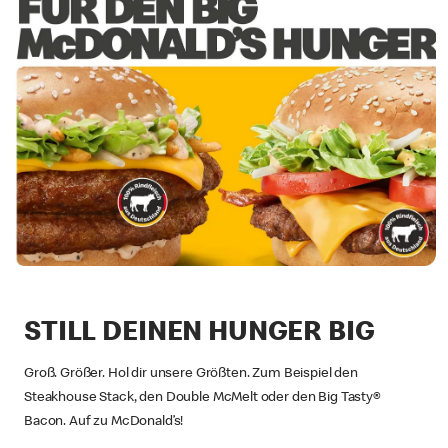
STILL DEINEN HUNGER BIG
Groß. Größer. Hol dir unsere Größten. Zum Beispiel den
Steakhouse Stack, den Double McMelt oder den Big Tasty®
Bacon. Auf zu McDonald’s!