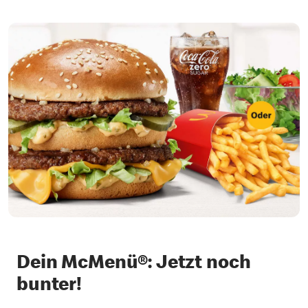
Dein McMenü®: Jetzt noch
bunter!