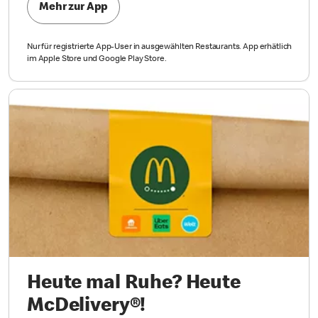
Mehr zur App
Nur für registrierte App-User in ausgewählten Restaurants. App erhätlich
im Apple Store und Google Play Store.
Heute mal Ruhe? Heute
McDelivery®!