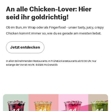
An alle Chicken-Lover: Hier
seid ihr goldrichtig!
Ob im Bun, im Wrap oder als Fingerfood - unser tasty, juicy, crispy
Chicken kommt immer so, wie du es gerade am meisten liebst.
Jetzt entdecken
In allen teilnehmenden Restaurants. In Frühstücksrestaurants ab 10:30 Uhr. Nur
solange der Vorrat reicht. ©2026 McDonald’s