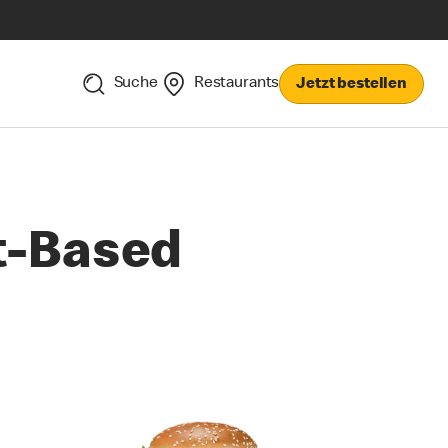
Suche
Restaurants
Jetzt bestellen
t-Based