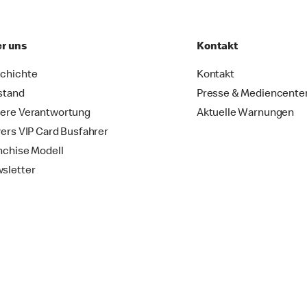
r uns
Kontakt
chichte
Kontakt
stand
Presse & Mediencente
ere Verantwortung
Aktuelle Warnungen
vers VIP Card Busfahrer
nchise Modell
sletter