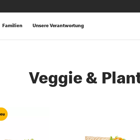
Familien
Unsere Verantwortung
Veggie & Plan
es