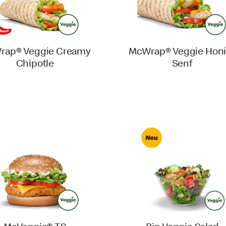
rap® Veggie Creamy
McWrap® Veggie Honi
Chipotle
Senf