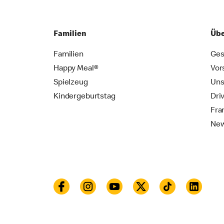
Familien
Übe
Familien
Ges
Happy Meal®
Vor
Spielzeug
Uns
Kindergeburtstag
Dri
Fra
New