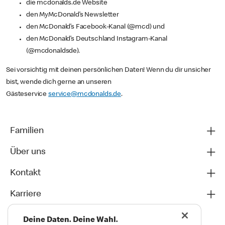
die mcdonalds.de Website
den MyMcDonald’s Newsletter
den McDonald’s Facebook-Kanal (@mcd) und
den McDonald’s Deutschland Instagram-Kanal
(@mcdonaldsde).
Sei vorsichtig mit deinen persönlichen Daten! Wenn du dir unsicher
bist, wende dich gerne an unseren
Gästeservice
service@mcdonalds.de
.
Familien
Über uns
Kontakt
Karriere
Deine Daten. Deine Wahl.