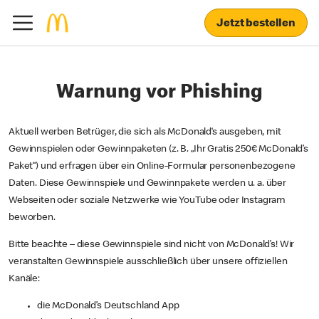
Jetzt bestellen
Warnung vor Phishing
Aktuell werben Betrüger, die sich als McDonald‘s ausgeben, mit
Gewinnspielen oder Gewinnpaketen (z. B. „Ihr Gratis 250€ McDonald’s
Paket“) und erfragen über ein Online-Formular personenbezogene
Daten. Diese Gewinnspiele und Gewinnpakete werden u. a. über
Webseiten oder soziale Netzwerke wie YouTube oder Instagram
beworben.
Bitte beachte – diese Gewinnspiele sind nicht von McDonald’s! Wir
veranstalten Gewinnspiele ausschließlich über unsere offiziellen
Kanäle:
die McDonald’s Deutschland App