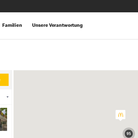
Familien
Unsere Verantwortung
e
95