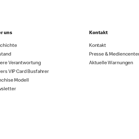
r uns
Kontakt
chichte
Kontakt
stand
Presse & Mediencente
ere Verantwortung
Aktuelle Warnungen
vers VIP Card Busfahrer
nchise Modell
sletter