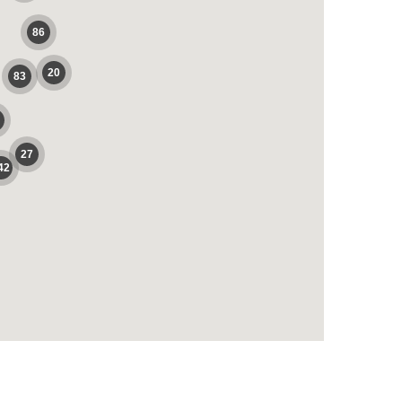
86
20
83
27
42