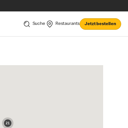
Suche
Restaurants
Jetzt bestellen
21