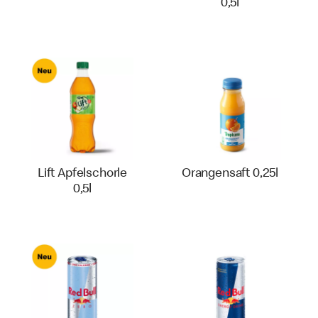
0,5l
Lift Apfelschorle
Orangensaft 0,25l
0,5l