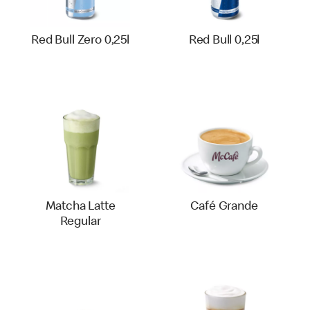
Red Bull Zero 0,25l
Red Bull 0,25l
Matcha Latte
Café Grande
Regular