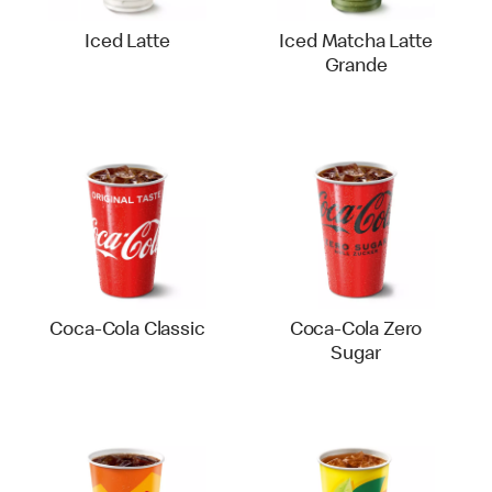
Iced Latte
Iced Matcha Latte
Grande
Coca-Cola Classic
Coca-Cola Zero
Sugar