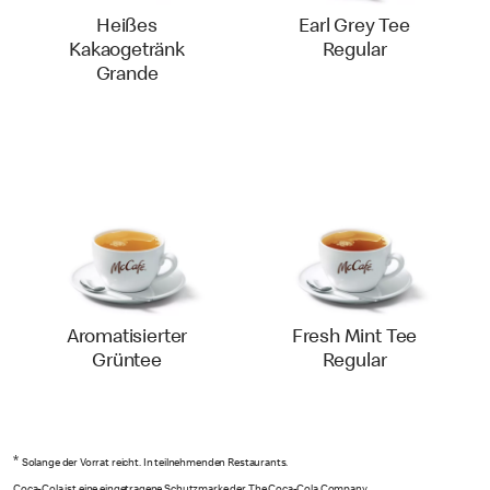
Heißes
Earl Grey Tee
Kakaogetränk
Regular
Grande
Aromatisierter
Fresh Mint Tee
Grüntee
Regular
*
Solange der Vorrat reicht. In teilnehmenden Restaurants.