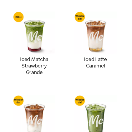
Iced Matcha
Iced Latte
Strawberry
Caramel
Grande