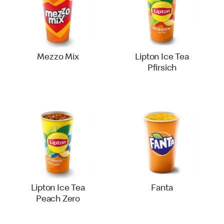
Mezzo Mix
Lipton Ice Tea
Pfirsich
Lipton Ice Tea
Fanta
Peach Zero