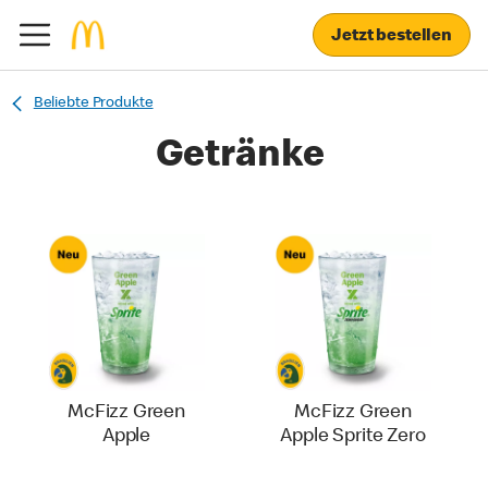
Jetzt bestellen
Beliebte Produkte
Getränke
McFizz Green
McFizz Green
Apple
Apple Sprite Zero