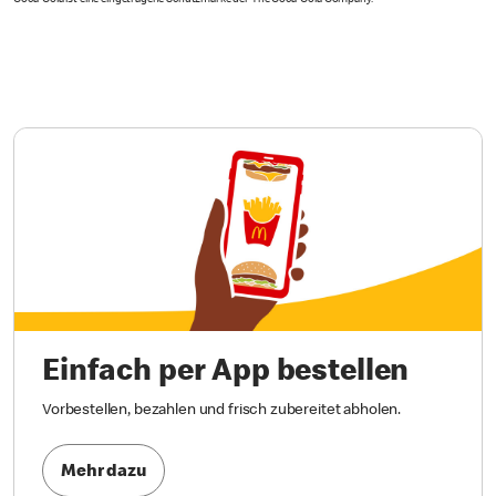
Coca-Cola ist eine eingetragene Schutzmarke der The Coca-Cola Company.
Einfach per App bestellen
Vorbestellen, bezahlen und frisch zubereitet abholen.
Mehr dazu