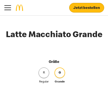
Jetzt bestellen
Latte Macchiato Grande
Größe
R
G
Regular
Grande