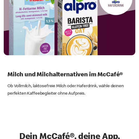
Milch und Milchalternativen im McCafé®
Ob Vollmilch, laktosefreie Milch oder Haferdrink, wähle deinen
perfekten Kaffeebegleiter ohne Aufpreis.
Dein McCafé®, deine App,