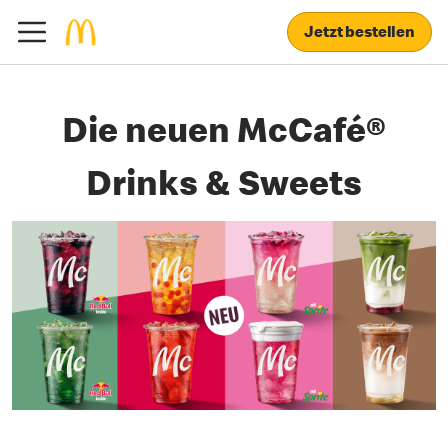
Jetzt bestellen
Die neuen McCafé®
Drinks & Sweets