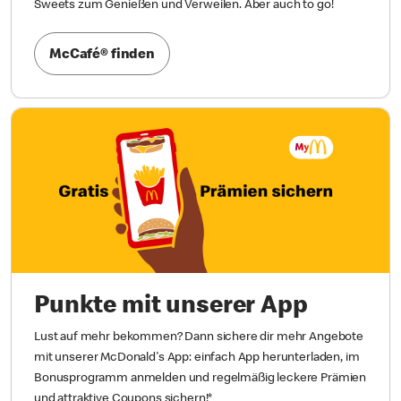
Sweets zum Genießen und Verweilen. Aber auch to go!
McCafé® finden
Punkte mit unserer App
Lust auf mehr bekommen? Dann sichere dir mehr Angebote
mit unserer McDonald's App: einfach App herunterladen, im
Bonusprogramm anmelden und regelmäßig leckere Prämien
und attraktive Coupons sichern!*