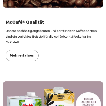
McCafé® Qualität
Unsere nachhaltig angebauten und zertifizierten Kaffeebohnen
sind ein perfektes Beispiel für die gel(i)ebte Kaffeekultur im
McCafé®.
Mehr erfahren