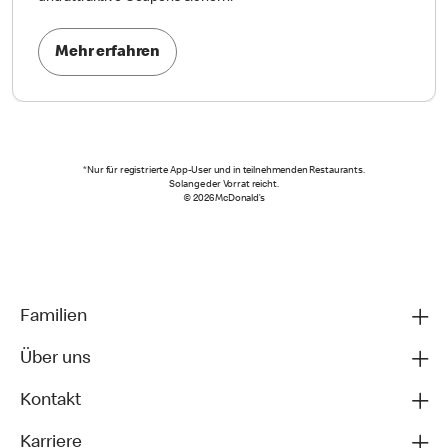
Mehr erfahren
*Nur für registrierte App-User und in teilnehmenden Restaurants.
Solange der Vorrat reicht.
© 2026 McDonald’s
Familien
Über uns
Kontakt
Karriere