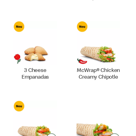
3 Cheese
McWrap® Chicken
Empanadas
Creamy Chipotle