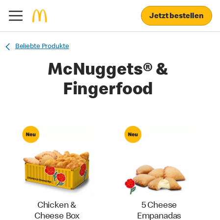
Jetzt bestellen
Beliebte Produkte
McNuggets® &
Fingerfood
Chicken &
5 Cheese
Cheese Box
Empanadas