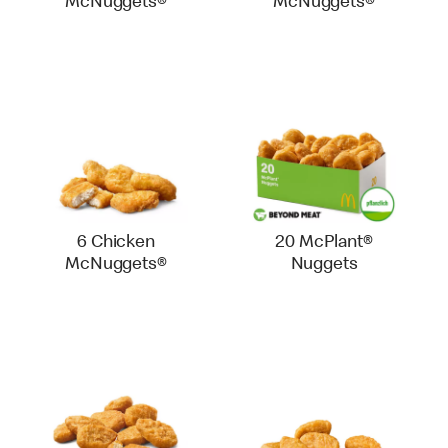
McNuggets®
McNuggets®
6 Chicken
20 McPlant®
McNuggets®
Nuggets