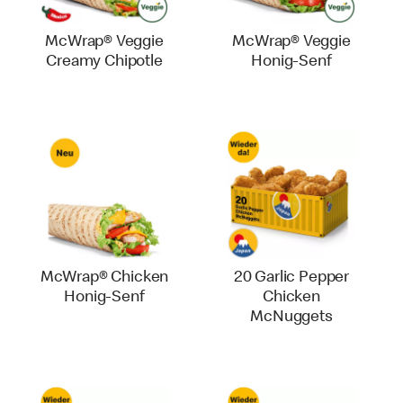
McWrap® Veggie
McWrap® Veggie
Creamy Chipotle
Honig-Senf
McWrap® Chicken
20 Garlic Pepper
Honig-Senf
Chicken
McNuggets