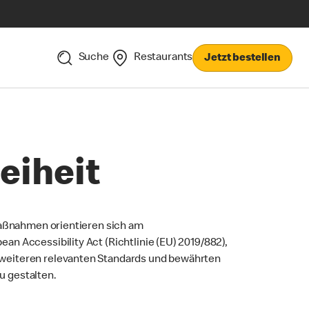
Suche
Restaurants
Jetzt bestellen
eiheit
 Maßnahmen orientieren sich am
n Accessibility Act (Richtlinie (EU) 2019/882),
 weiteren relevanten Standards und bewährten
u gestalten.