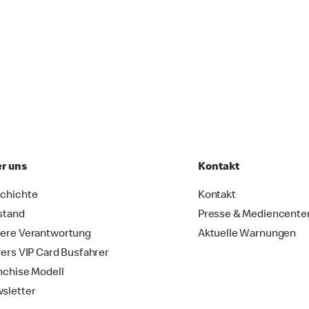
r uns
Kontakt
chichte
Kontakt
stand
Presse & Mediencente
ere Verantwortung
Aktuelle Warnungen
vers VIP Card Busfahrer
nchise Modell
sletter