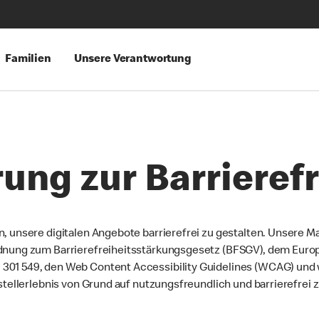
Familien
Unsere Verantwortung
rung zur Barrierefr
n, unsere digitalen Angebote barrierefrei zu gestalten. Unsere
dnung zum Barrierefreiheitsstärkungsgesetz (BFSGV), dem Europea
 301 549, den Web Content Accessibility Guidelines (WCAG) und
stellerlebnis von Grund auf nutzungsfreundlich und barrierefrei z