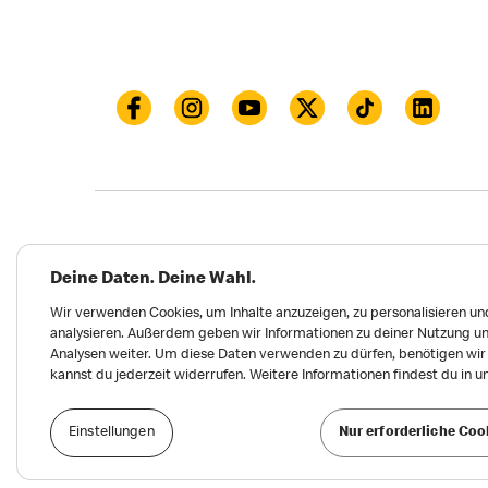
Datenschutz
Impressum und Nutzungs­bed
Deine Daten. Deine Wahl.
Meldungen zu Menschen- und Umweltrechten
Wir verwenden Cookies, um Inhalte anzuzeigen, zu personalisieren und
analysieren. Außerdem geben wir Informationen zu deiner Nutzung un
Erklärung zur Barrierefreiheit
Privatsphäre 
Analysen weiter. Um diese Daten verwenden zu dürfen, benötigen wir d
kannst du jederzeit widerrufen. Weitere Informationen findest du in 
Einstellungen
Nur erforderliche Coo