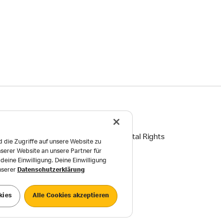
ingungen
Reports on Human and Environmental Rights
 die Zugriffe auf unsere Website zu
serer Website an unsere Partner für
Einstellungen
eine Einwilligung. Deine Einwilligung
unserer
Datenschutzerklärung
kies
Alle Cookies akzeptieren