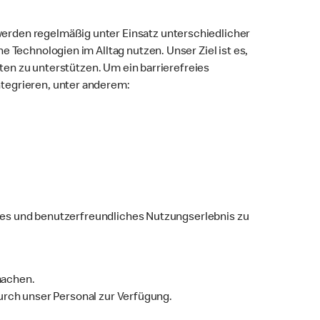
erden regelmäßig unter Einsatz unterschiedlicher
 Technologien im Alltag nutzen. Unser Ziel ist es,
iten zu unterstützen. Um ein barrierefreies
tegrieren, unter anderem:
reies und benutzerfreundliches Nutzungserlebnis zu
machen.
durch unser Personal zur Verfügung.