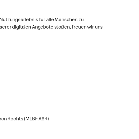
s Nutzungserlebnis für alle Menschen zu
nserer digitalen Angebote stoßen, freuen wir uns
ichen Rechts (MLBF AöR)