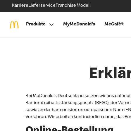
Karriere
Lieferservice
Franchise Modell
Produkte
MyMcDonald’s
McCafé®
Erklä
Bei McDonald’s Deutschland setzen wir uns dafür ei
Barrierefreiheitsstärkungsgesetz (BFSG), der Veror
sowie an der harmonisierten europäischen Norm EN
Verfahren. Wir arbeiten kontinuierlich daran, das Be