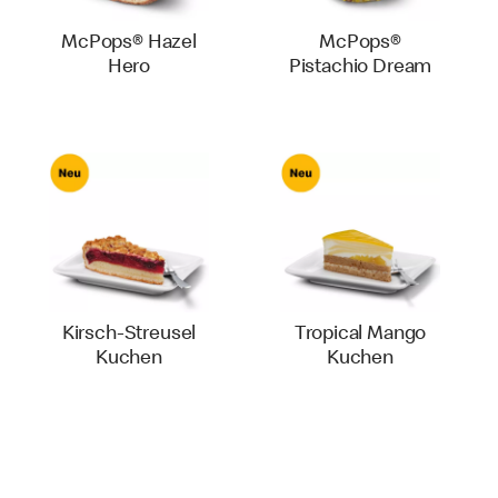
McPops® Hazel
McPops®
Hero
Pistachio Dream
Kirsch-Streusel
Tropical Mango
Kuchen
Kuchen