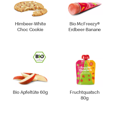
Himbeer-White
Bio McFreezy®
Choc Cookie
Erdbeer-Banane
Bio Apfeltüte 60g
Fruchtquatsch
80g