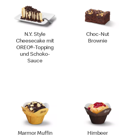
N.Y. Style
Choc-Nut
Cheesecake mit
Brownie
OREO®-Topping
und Schoko-
Sauce
Marmor Muffin
Himbeer