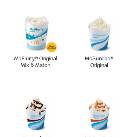
McFlurry® Original
McSundae®
Mix & Match
Original