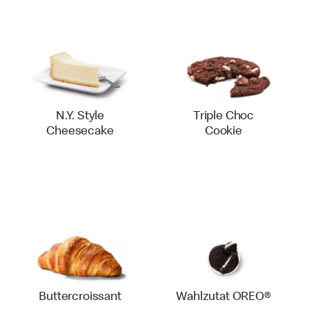
N.Y. Style
Triple Choc
Cheesecake
Cookie
Buttercroissant
Wahlzutat OREO®