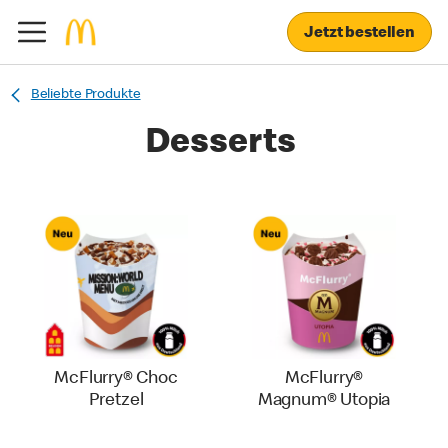
Jetzt bestellen
Beliebte Produkte
Desserts
McFlurry® Choc
McFlurry®
Pretzel
Magnum® Utopia