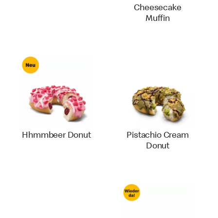
Cheesecake
Muffin
Hhmmbeer Donut
Pistachio Cream
Donut