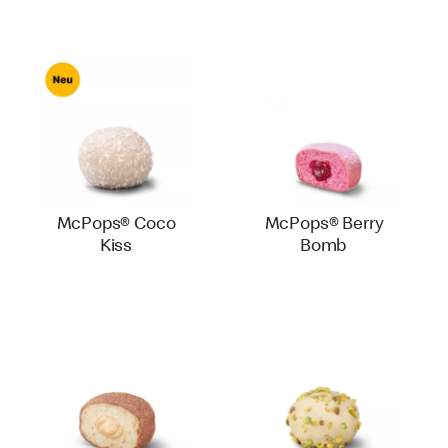
McPops® Coco
McPops® Berry
Kiss
Bomb