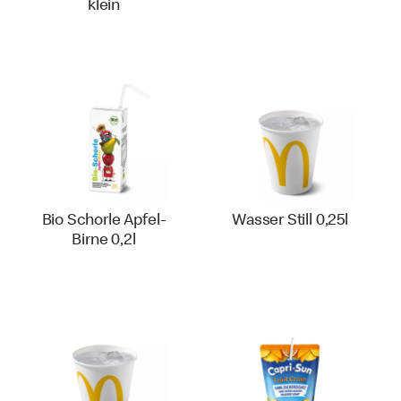
klein
Bio Schorle Apfel-
Wasser Still 0,25l
Birne 0,2l