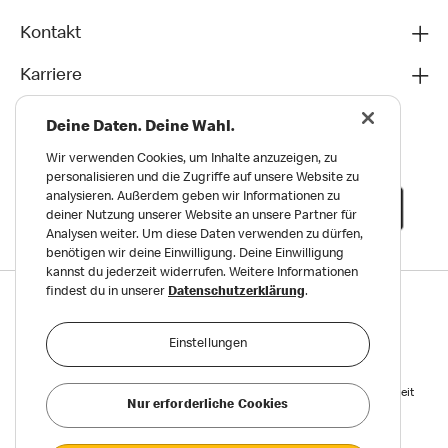
Kontakt
Karriere
Deine Daten. Deine Wahl.
Wir verwenden Cookies, um Inhalte anzuzeigen, zu
personalisieren und die Zugriffe auf unsere Website zu
analysieren. Außerdem geben wir Informationen zu
deiner Nutzung unserer Website an unsere Partner für
Analysen weiter. Um diese Daten verwenden zu dürfen,
benötigen wir deine Einwilligung. Deine Einwilligung
kannst du jederzeit widerrufen. Weitere Informationen
findest du in unserer
Datenschutzerklärung
.
Datenschutz
Impressum und Nutzungs­bedingungen
Einstellungen
Meldungen zu Menschen- und Umweltrechten
Reports on Human and Environmental Rights
Erklärung zur Barrierefreiheit
Nur erforderliche Cookies
Privatsphäre Einstellungen