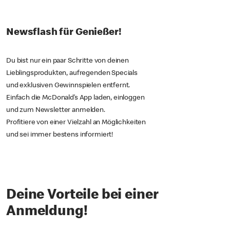
Newsflash für Genießer!
Du bist nur ein paar Schritte von deinen
Lieblingsprodukten, aufregenden Specials
und exklusiven Gewinnspielen entfernt.
Einfach die McDonald’s App laden, einloggen
und zum Newsletter anmelden.
Profitiere von einer Vielzahl an Möglichkeiten
und sei immer bestens informiert!
Deine Vorteile bei einer
Anmeldung!