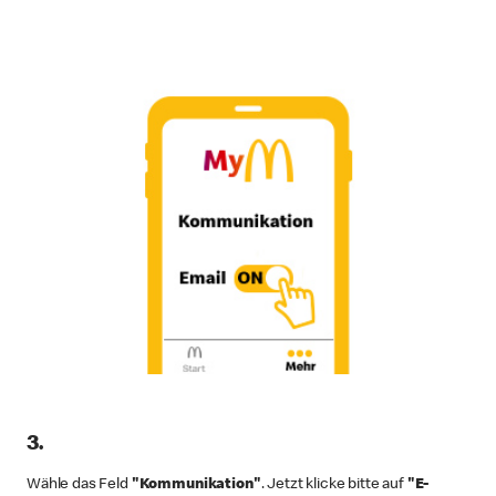
3.
Wähle das Feld
"Kommunikation"
. Jetzt klicke bitte auf
"E-