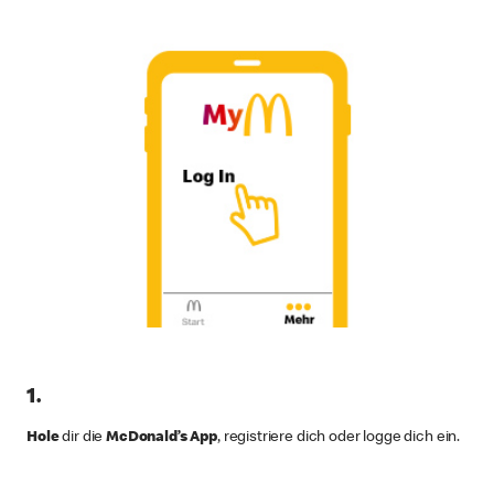
1.
Hole
dir die
McDonald’s App
, registriere dich oder logge dich ein.