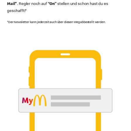
Mail"
. Regler noch auf
“On”
stellen und schon hast du es
geschafft!*
*Der Newsletter kann jederzeit auch über diesen Weg abbestellt werden.