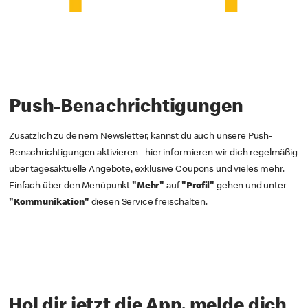
Push-Benachrichtigungen
Zusätzlich zu deinem Newsletter, kannst du auch unsere Push-
Benachrichtigungen aktivieren - hier informieren wir dich regelmäßig
über tagesaktuelle Angebote, exklusive Coupons und vieles mehr.
Einfach über den Menüpunkt
"Mehr"
auf
"Profil"
gehen und unter
"Kommunikation"
diesen Service freischalten.
Hol dir jetzt die App, melde dich