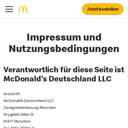
Jetzt bestellen
Impressum und
Nutzungs­bedingungen
Verantwortlich für diese Seite ist
McDonald’s Deutschland LLC
Anschrift:
McDonald’s Deutschland LLC
Zweigniederlassung München
Drygalski-Allee 51
81477 München