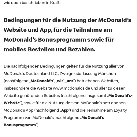
wie oben beschrieben in Kraft.
Bedingungen für die Nutzung der McDonald’s
Website und App, für die Teilnahme am
McDonald’s Bonusprogramm sowie für
mobiles Bestellen und Bezahlen.
Die nachfolgenden Bedingungen gelten für die Nutzung aller von
McDonald’s Deutschland LLC, Zweigniederlassung München
(nachfolgend „
McDonald’s
“, „
wir
“, „
uns
“) betriebenen Websites,
insbesondere die Website www.mcdonalds.de und aller zu dieser
Website gehörenden Subsites (nachfolgend insgesamt „
McDonald’s-
Website
“), sowie für die Nutzung der von McDonald’s betriebenen
McDonald’s App (nachfolgend „
App
“) und die Teilnahme am Loyalty
Programm von McDonald’s (nachfolgend „
McDonald’s
Bonusprogramm
“).