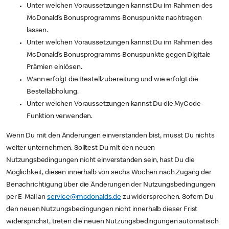
Unter welchen Voraussetzungen kannst Du im Rahmen des
McDonald’s Bonusprogramms Bonuspunkte nachtragen
lassen.
Unter welchen Voraussetzungen kannst Du im Rahmen des
McDonald’s Bonusprogramms Bonuspunkte gegen Digitale
Prämien einlösen.
Wann erfolgt die Bestellzubereitung und wie erfolgt die
Bestellabholung.
Unter welchen Voraussetzungen kannst Du die MyCode-
Funktion verwenden.
Wenn Du mit den Änderungen einverstanden bist, musst Du nichts
weiter unternehmen. Solltest Du mit den neuen
Nutzungsbedingungen nicht einverstanden sein, hast Du die
Möglichkeit, diesen innerhalb von sechs Wochen nach Zugang der
Benachrichtigung über die Änderungen der Nutzungsbedingungen
per E-Mail an
service@mcdonalds.de
zu widersprechen. Sofern Du
den neuen Nutzungsbedingungen nicht innerhalb dieser Frist
widersprichst, treten die neuen Nutzungsbedingungen automatisch