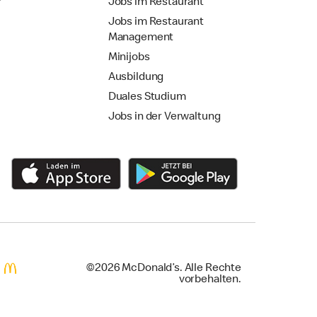
r
Jobs im Restaurant
Jobs im Restaurant
Management
Minijobs
Ausbildung
Duales Studium
Jobs in der Verwaltung
©2026 McDonald’s. Alle Rechte
vorbehalten.