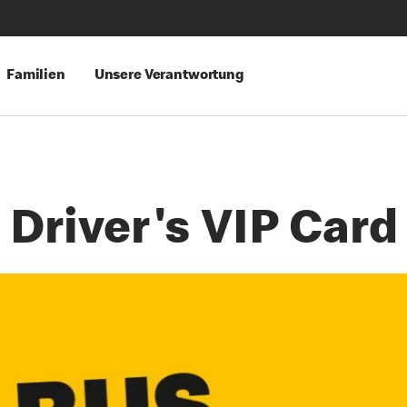
Familien
Unsere Verantwortung
Driver's VIP Card