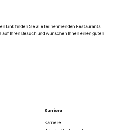
en Link finden Sie alle teilnehmenden Restaurants -
 uns auf Ihren Besuch und wünschen Ihnen einen guten
Karriere
Karriere