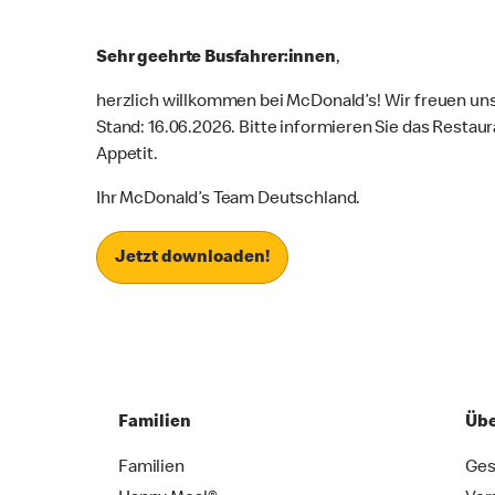
Sehr geehrte Busfahrer:innen
,
herzlich willkommen bei McDonald’s! Wir freuen uns 
Stand: 16.06.2026. Bitte informieren Sie das Restau
Appetit.
Ihr McDonald’s Team Deutschland.
Jetzt downloaden!
Familien
Übe
Familien
Ges