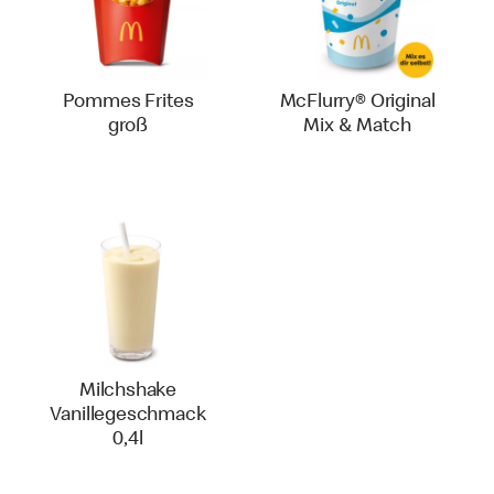
Pommes Frites
McFlurry® Original
groß
Mix & Match
Milchshake
Vanillegeschmack
0,4l