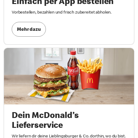
Einfach per App bestellen
Vorbestellen, bezahlen und frisch zubereitet abholen.
Mehr dazu
Dein McDonald’s
Lieferservice
Wir liefern dir deine Lieblingsburger & Co. dorthin, wo du bist.