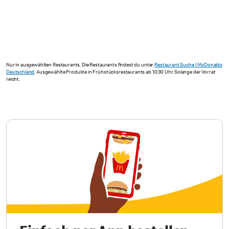
Nur in ausgewählten Restaurants. Die Restaurants findest du unter
Restaurant Suche I McDonalds
Deutschland
. Ausgewählte Produkte in Frühstücksrestaurants ab 10:30 Uhr. Solange der Vorrat
reicht.