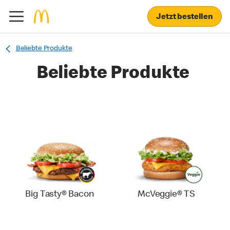
Jetzt bestellen
Beliebte Produkte
Beliebte Produkte
Big Tasty® Bacon
McVeggie® TS