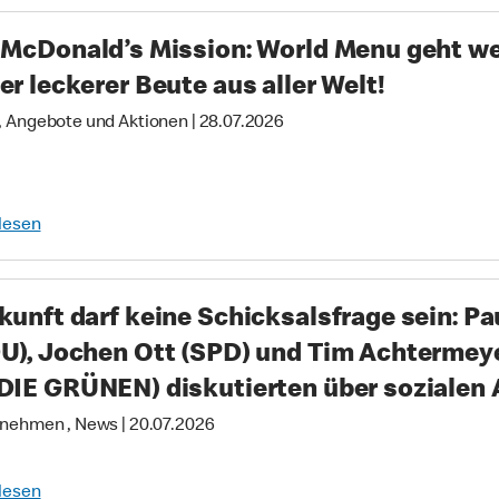
 McDonald’s Mission: World Menu geht wei
er leckerer Beute aus aller Welt!
 Angebote und Aktionen
|
28.07.2026
lesen
kunft darf keine Schicksalsfrage sein: Pa
U), Jochen Ott (SPD) und Tim Achterme
DIE GRÜNEN) diskutierten über sozialen 
nehmen , News
|
20.07.2026
lesen