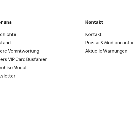
r uns
Kontakt
chichte
Kontakt
stand
Presse & Mediencente
ere Verantwortung
Aktuelle Warnungen
vers VIP Card Busfahrer
nchise Modell
sletter