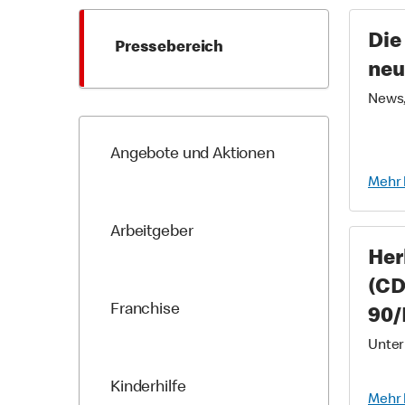
Die
Pressebereich
neu
News,
Angebote und Aktionen
Mehr 
Arbeitgeber
Her
(CD
Franchise
90/
Unter
Kinderhilfe
Mehr 