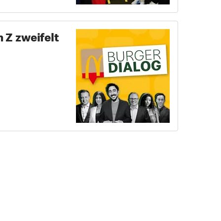
 Z zweifelt