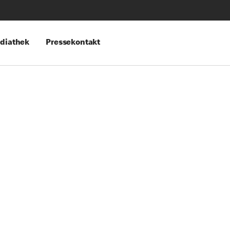
diathek
Pressekontakt