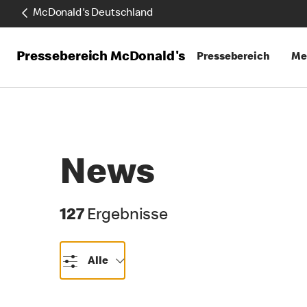
McDonald's Deutschland
Pressebereich McDonald's
Pressebereich
Me
News
127 Ergebnisse
127
Ergebnisse
Alle