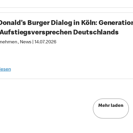
onald’s Burger Dialog in Köln: Generation
Aufstiegsversprechen Deutschlands
nehmen , News
|
14.07.2026
lesen
Mehr laden