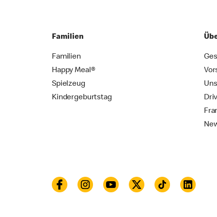
Familien
Übe
Familien
Ges
Happy Meal®
Vor
Spielzeug
Uns
Kindergeburtstag
Dri
Fra
New