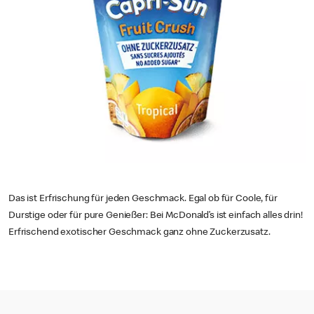
Das ist Erfrischung für jeden Geschmack. Egal ob für Coole, für
Durstige oder für pure Genießer: Bei McDonald’s ist einfach alles drin!
Erfrischend exotischer Geschmack ganz ohne Zuckerzusatz.