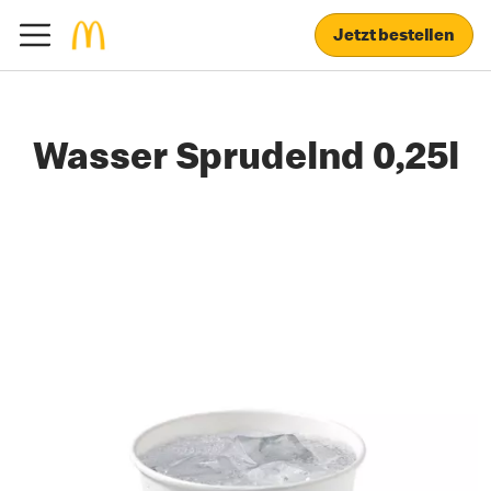
Jetzt bestellen
Wasser Sprudelnd 0,25l