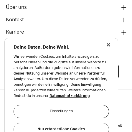
Über uns
Kontakt
Karriere
Deine Daten. Deine Wahl.
Wir verwenden Cookies, um Inhalte anzuzeigen, zu
personalisieren und die Zugriffe auf unsere Website zu
analysieren. Außerdem geben wir Informationen zu
deiner Nutzung unserer Website an unsere Partner für
Analysen weiter. Um diese Daten verwenden zu dürfen,
benötigen wir deine Einwilligung. Deine Einwilligung
kannst du jederzeit widerrufen. Weitere Informationen
findest du in unserer
Datenschutzerklärung
Datenschutz
Impressum und Nutzungs­bedingungen
Einstellungen
Meldungen zu Menschen- und Umweltrechten
Reports on Human and Environmental Rights
Erklärung zur Barrierefreiheit
Nur erforderliche Cookies