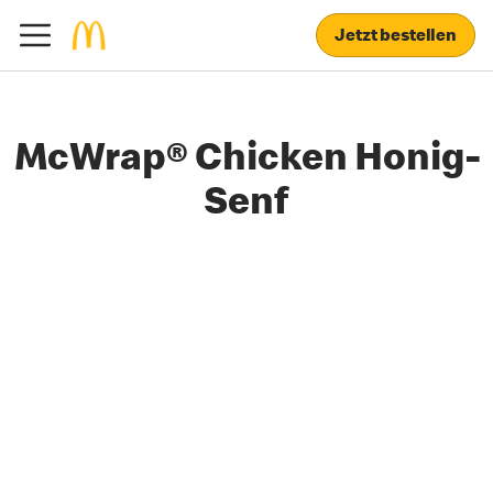
Jetzt bestellen
McWrap® Chicken Honig-
Senf