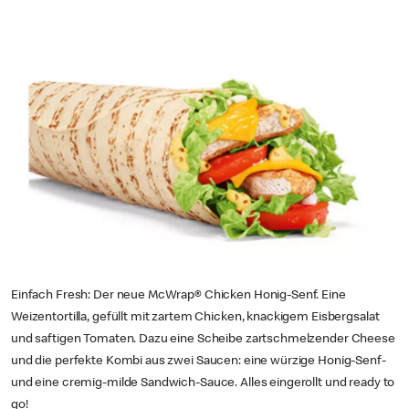
Einfach Fresh: Der neue McWrap® Chicken Honig-Senf. Eine
Weizentortilla, gefüllt mit zartem Chicken, knackigem Eisbergsalat
und saftigen Tomaten. Dazu eine Scheibe zartschmelzender Cheese
und die perfekte Kombi aus zwei Saucen: eine würzige Honig-Senf-
und eine cremig-milde Sandwich-Sauce. Alles eingerollt und ready to
go!