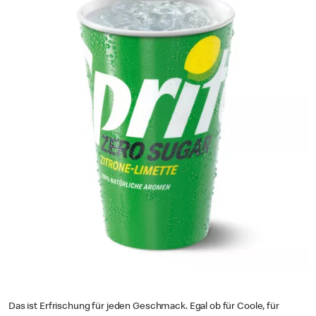
Das ist Erfrischung für jeden Geschmack. Egal ob für Coole, für