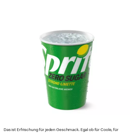
Das ist Erfrischung für jeden Geschmack. Egal ob für Coole, für